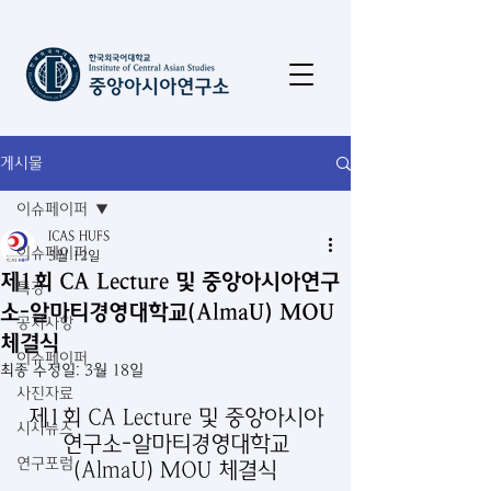
게시물
이슈페이퍼
ICAS HUFS
이슈페이퍼
3월 12일
제1회 CA Lecture 및 중앙아시아연구
특강
소-알마티경영대학교(AlmaU) MOU
공지사항
체결식
이슈페이퍼
최종 수정일:
3월 18일
사진자료
제1회 CA Lecture 및 중앙아시아
시사뉴스
연구소-알마티경영대학교
연구포럼
(AlmaU) MOU 체결식