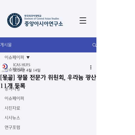
게시물
이슈페이퍼
ICAS HUFS
이슈페이퍼
2024년 4월 14일
[몽골] 광물 전문가 위원회, 우라늄 광산
특강
11개 등록
공지사항
이슈페이퍼
사진자료
시사뉴스
연구포럼