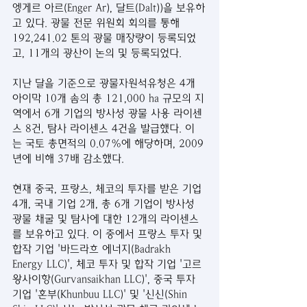
엥게르 아르(Enger Ar), 달트(Dalt))을 보유하
고 있다. 광물 전문 위원회 회의를 통해 
192,241.02 톤의 광물 매장량이 등록되었
고, 11개의 광산이 논의 및 등록되었다. 
지난 달을 기준으로 광물자원석유청은 4개 
아이막 10개 솜의 총 121,000 ha 규모의 지
역에서 6개 기업의 방사성 광물 사용 라이센
스 8건, 탐사 라이센스 4건을 발급했다. 이
는 국토 총면적의 0.07%에 해당하며, 2009
년에 비해 37배 감소했다.
현재 중국, 프랑스, 체코의 투자를 받은 기업 
4개, 국내 기업 2개, 총 6개 기업이 방사성 
광물 채굴 및 탐사에 대한 12개의 라이센스
를 보유하고 있다. 이 중에서 프랑스 투자 및 
합작 기업 '바드라흐 에너지(Badrakh 
Energy LLC)', 체코 투자 및 합작 기업 '고르
왕사이항(Gurvansaikhan LLC)', 중국 투자 
기업 '혼부(Khunbuu LLC)' 및 '신신(Shin 