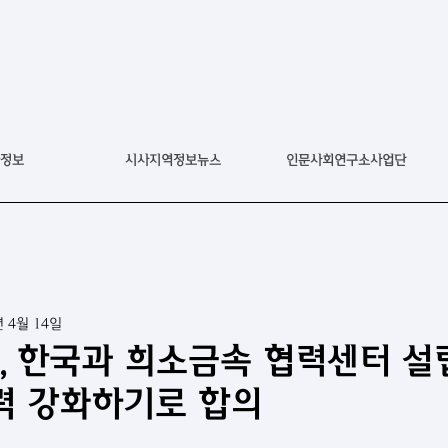
정보
시사지역정보뉴스
인문사회연구소사업단
년 4월 14일
골, 한국과 희소금속 협력센터 설
력 강화하기로 합의