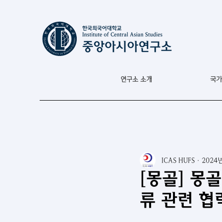
연구소 소개
국가
ICAS HUFS
2024
[몽골] 몽
류 관련 협