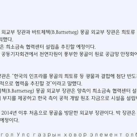
외교부 장관과 바트체첵(B.Battsetseg) 몽골 외교부 장관은 희토
의했다.
은 희소금속 협력센터 설립을 추진할 예정이다.
 공동기자회견에서 천연자원이 풍부한 몽골이 원료 공급망 안정화에
장관은 “한국의 인프라를 몽골의 희토류 등 광물과 결합해 첨단 반도체
적으로 협력을 추진할 것”이라고 말했다.
B.Battsetseg) 몽골 외교부 장관은 양측이 희소금속 협력센터 
이 부지를 제공하고 한국 측이 공적 개발 원조 자금으로 시설을 설
2014년 이후 처음으로 몽골을 방문한 외교부 장관이다. 박 장관은 
예정이다.
онгол Улс газрын ховор элемент ол