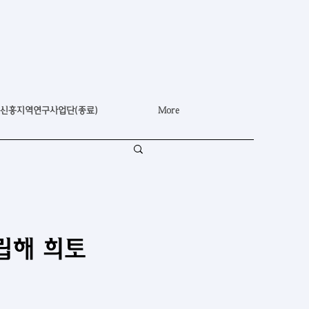
신흥지역연구사업단(종료)
More
립해 희토