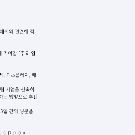
류 채취와 관련해 적
 기여할 “주요 협
, 디스플레이, 배
설립 사업을 신속히 
립하는 방향으로 추진
3일 간의 방문을 
борлох 