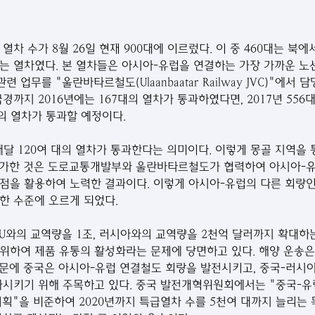
는 열차였다. 본 열차들은 아시아-유럽을 연결하는 가장 가까운 노
업무를 "울란바타르철도(Ulaanbaatar Railway JVC)"에서 
까지 2016년에는 167대의 열차가 통과하였다면, 2017년 556대, 2
대의 열차가 통과할 예정이다. 
매달 120여 대의 열차가 통과한다는 의미이다. 이렇게 몽골 지역을
 증가한 것은 도로교통개발부와 울란바타르철도가 협력하여 아시아-
점을 활용하여 노력한 결과이다. 이렇게 아시아-유럽의 다른 회랑인
한 수준에 오르게 되었다.
위하여 제품 유통의 활성화라는 문제에 당면하고 있다. 해양 운송은 
때문에 중국은 아시아-유럽 연결철도 회랑을 발전시키고, 중국-러시아,
가시키기 위해 주목하고 있다. 중국 발전개혁위원회에서는 "중국-유럽
전 계획"을 비준하여 2020년까지 특급열차 수를 5천여 대까지 늘리는