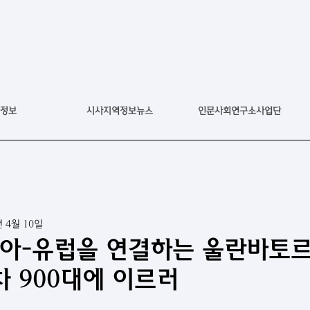
정보
시사지역정보뉴스
인문사회연구소사업단
년 4월 10일
시아-유럽을 연결하는 울란바토
차 900대에 이르러