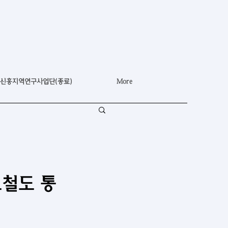
신흥지역연구사업단(종료)
More
르철도 통