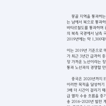
    몽골 지역을 통과하는 열차 수가 8월 26일 현재 900대에 이르렀다. 이 중 460대는 북에서 남으로, 440대
는 남에서 북으로 통과하
바타르철도를 통과하며 관련 
의 북측 국경에서 남측 국경
2019년에는 약 1,300
이는 2019년 기준으로 
가 최근 3년간 급격히
장 가까운 노선이라는 장
통과 노선과의 경쟁할 만
    중국은 2020년까지 EU와의 교역량을 1조, 러시아와의 교역량을 2천억 달러까지 확대하는 목표를 세우고, 
이러한 목적을 달성하기 
3배 더 시간이 걸리기 
급 열차 수송 흐름을 증
송 2016-2020년 발