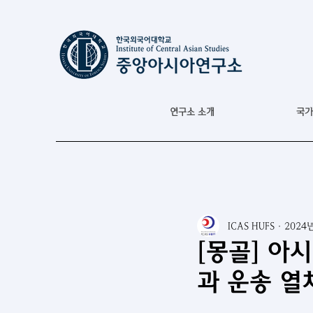
연구소 소개
국가
ICAS HUFS
2024
[몽골] 아
과 운송 열