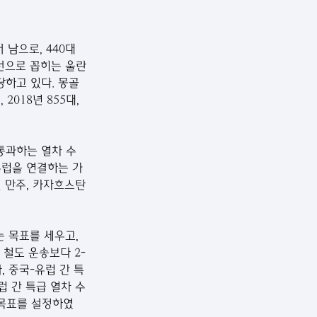
선으로 꼽히는 울란
담당하고 있다. 몽골
018년 855대, 
 통과하는 열차 수
유럽을 연결하는 가
 만주, 카자흐스탄 
철도 운송보다 2-
 중국-유럽 간 특
 간 특급 열차 수
 목표를 설정하였