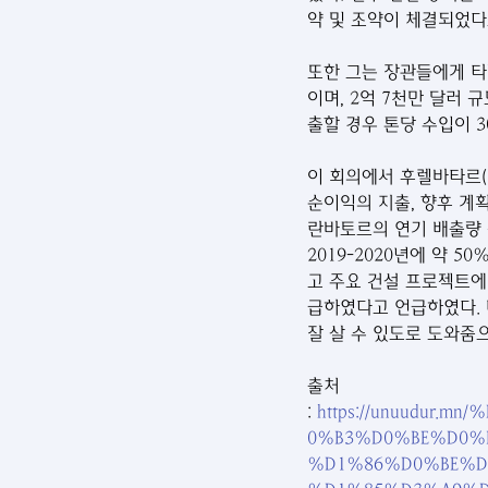
약 및 조약이 체결되었다
또한 그는 장관들에게 타
이며, 2억 7천만 달러 
출할 경우 톤당 수입이 3
이 회의에서 후렐바타르(Ch
순이익의 지출, 향후 계
란바토르의 연기 배출량 
2019-2020년에 약 
고 주요 건설 프로젝트에
급하였다고 언급하였다. 
잘 살 수 있도로 도와줌
출처 
: 
https://unuudu
0%B3%D0%BE%D0%
%D1%86%D0%BE%D