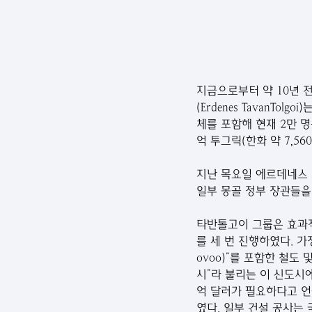
지금으로부터 약 10년 
(Erdenes TavanT
체를 포함해 현재 2만 명
억 투그릭(한화 약 7,56
지난 목요일 에르데네스 타반
일부 몽골 정부 장관들을
타반톨고이 그룹은 효과적
를 세 번 진행하였다. 가
ovoo)”를 포함한 철도 
시”라 불리는 이 신도시에
억 달러가 필요하다고 언
였다. 일부 건설 공사는 