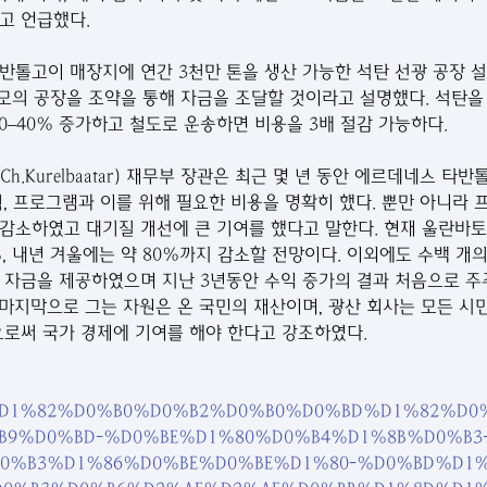
고 언급했다.
반톨고이 매장지에 연간 3천만 톤을 생산 가능한 석탄 선광 공장 
규모의 공장을 조약을 통해 자금을 조달할 것이라고 설명했다. 석탄을
0–40% 증가하고 철도로 운송하면 비용을 3배 절감 가능하다.
.Kurelbaatar) 재무부 장관은 최근 몇 년 동안 에르데네스 타반
획, 프로그램과 이를 위해 필요한 비용을 명확히 했다. 뿐만 아니라 
감소하였고 대기질 개선에 큰 기여를 했다고 말한다. 현재 울란바토
50%, 내년 겨울에는 약 80%까지 감소할 전망이다. 이외에도 수백 
 자금을 제공하였으며 지난 3년동안 수익 증가의 결과 처음으로 주
마지막으로 그는 자원은 온 국민의 재산이며, 광산 회사는 모든 시민
으로써 국가 경제에 기여를 해야 한다고 강조하였다.
r.mn/%D1%82%D0%B0%D0%B2%D0%B0%D0%BD%D1%82%D
B9%D0%BD-%D0%BE%D1%80%D0%B4%D1%8B%D0%B3
0%B3%D1%86%D0%BE%D0%BE%D1%80-%D0%BD%D1%