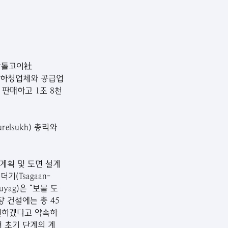
타반톨고이社
다. 하청업체와 공급업
 판매하고 1조 8천
elsukh) 총리와 
계획 및 도면 설계
(Tsagaan-
yag)은 “보물 도
 건설에는 총 45
지원하겠다고 약속하
며 초기 단계의 계