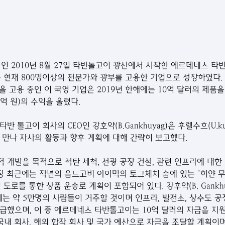
전인 2010년 8월 27일 타반톨고이 광산에서 시작한 에르데네스 
olgoi)는 현재 800명이상의 전문가와 광부를 고용한 기업으로 성장하였
을 고용 중인 이 국영 기업은 2019년 한해에는 10억 달러의 제품을
0억 원)의 수익을 올렸다.
 톨고이 회사의 CEO인 강호약(B.Gankhuyag)은 후렐수흐(U.kur
 만나 자사의 활동과 향후 계획에 대해 간략히 보고했다.
 개발을 목적으로 석탄 세척, 선광 공장 건설, 관련 인프라에 대한 
장 최근에는 작년의 음느고비 아이막의 토그체치 숨에 있는 “하얀 무더기
및 도로를 통한 상품 운송로 계획이 포함되어 있다. 강후약(B. Gankhu
는 약 5만명의 사람들이 거주할 것이며 인프라, 발전소, 상수도 공장
급했으며, 이 중 에르데네스 타반톨고이는 10억 달러의 자금을 
국내 회사, 해외 합작 회사 및 국가 예산으로 자금을 조달할 계획이