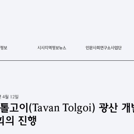
정보
시사지역정보뉴스
인문사회연구소사업단
년 4월 12일
톨고이(Tavan Tolgoi) 광산 
회의 진행