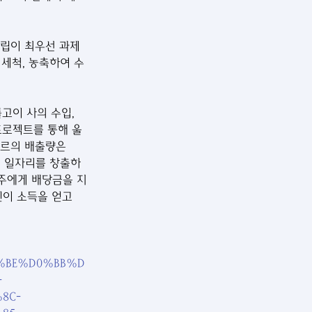
설립이 최우선 과제
 세척, 농축하여 수
톨고이 사의 수입, 
프로젝트를 통해 울
르의 배출량은 
개의 일자리를 창출하
주에게 배당금을 지
이 소득을 얻고 
0%BE%D0%BB%D
-
8C-