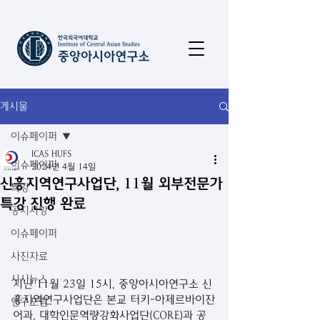
게시물
이슈페이퍼
ICAS HUFS
이슈페이퍼
2024년 4월 14일
신흥지역연구사업단, 11월 외부전문가
특강
특강 진행 완료
공지사항
이슈페이퍼
사진자료
시사뉴스
지난 11월 23일 15시, 중앙아시아연구소 신
흥지역연구사업단은 본교 터키-아제르바이잔
연구포럼
어과, 대학인문역량강화사업단(CORE)과 공