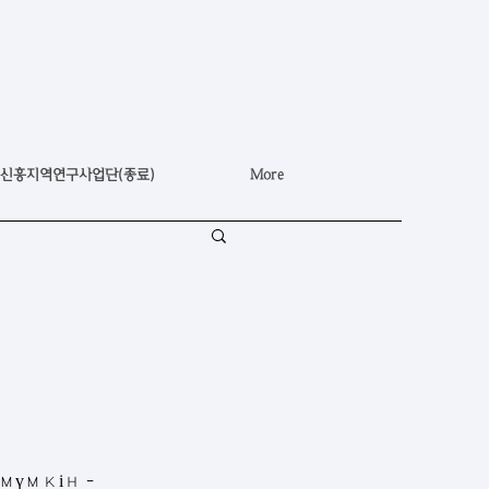
신흥지역연구사업단(종료)
More
үмкін - 