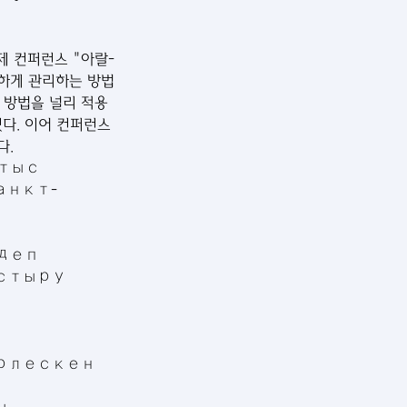
제 컨퍼런스 "아랄-
절하게 관리하는 방법
 방법을 널리 적용
있다. 이어 컨퍼런스
. 
атыс 
анкт-
 
деп 
астыру 
рлескен 