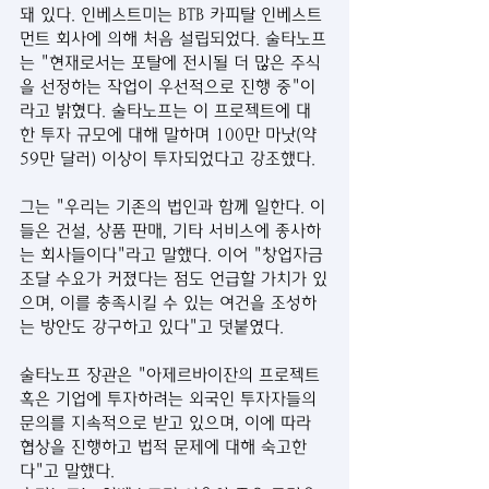
돼 있다. 인베스트미는 BTB 카피탈 인베스트
먼트 회사에 의해 처음 설립되었다. 술타노프
는 "현재로서는 포탈에 전시될 더 많은 주식
을 선정하는 작업이 우선적으로 진행 중"이
라고 밝혔다. 술타노프는 이 프로젝트에 대
한 투자 규모에 대해 말하며 100만 마낫(약 
59만 달러) 이상이 투자되었다고 강조했다.
그는 "우리는 기존의 법인과 함께 일한다. 이
들은 건설, 상품 판매, 기타 서비스에 종사하
는 회사들이다"라고 말했다. 이어 "창업자금 
조달 수요가 커졌다는 점도 언급할 가치가 있
으며, 이를 충족시킬 수 있는 여건을 조성하
는 방안도 강구하고 있다"고 덧붙였다.
술타노프 장관은 "아제르바이잔의 프로젝트 
혹은 기업에 투자하려는 외국인 투자자들의 
문의를 지속적으로 받고 있으며, 이에 따라 
협상을 진행하고 법적 문제에 대해 숙고한
다"고 말했다.