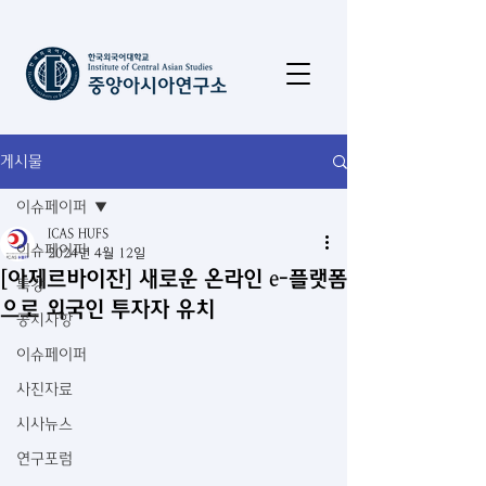
게시물
이슈페이퍼
ICAS HUFS
이슈페이퍼
2024년 4월 12일
[아제르바이잔] 새로운 온라인 e-플랫폼
특강
으로 외국인 투자자 유치
공지사항
이슈페이퍼
사진자료
시사뉴스
연구포럼