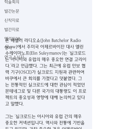
학술회의
발간논문
신착자료
발간자료
엘리트DB
존 배첼러 라디오쇼(John Batchelor Radio 
Show)에서 주미국 아제르바이잔 대사 엘린 
행사
수레이마노프(Elin Suleymanov)는 ‘실크로드
연구 소식지
는 아시아와 유럽의 매우 중요한 연결 고리이
다.’라고 언급했다. 그는 최근에 유럽 안보 협
력 기구(OSCE)가 실크로드 지원과 관련하여 
바쿠에서 큰 회의를 가졌다고 덧붙였다. 그
는 전통적인 실크로드에 대한 관심이 적었던 
몬테네그로 및 다른 국가의 대통령도 이 프로
젝트의 중요성과 영향에 대해 논의하고 있다
고 말했다.
그는 ‘실크로드는 아시아와 유럽 간의 매우 
중요한 커넥션입니다. 역사와 전통에 기반을 