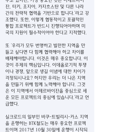
두고 있지만, 가장 중요한 것은 아제르바이
잔, 터키, 조지아, 카자흐스탄 및 다른 나라 
간의 전략적 협력을 기반으로 합니다.’라고 강
조했다. 또한, 이렇게 협동적이고 포괄적인 
통합 프로젝트가 반드시 진행되어야하며 미
국의 지원이 필수적이어야 한다고 지적했다.
또 ‘우리가 모두 번영하고 발전한 지역을 만
들고 싶다면 다 함께 협력해야 하고 차이를 
배제해야합니다. 이것은 매우 중요합니다. 이
것이 주제의 핵심입니다. 이데올로기적 투쟁
이나 경쟁, 앞으로 생길 이념에 대한 차이가 
걱정되시나요? 하지만 우리는 더 나은 지역
을 만들기 위해 함께 노력해야 합니다. 그것
은 이 지역에서 아제르바이잔을 중심으로 세
운 모든 프로젝트의 중심에 있습니다.’라고 언
급했다.
실크로드의 일부인 바쿠-트빌리시-카스 지역
을 운행하는 BTK철도는 매우 중요한 프로젝
트이며 2017년 10월 30일에 운행이 시작되