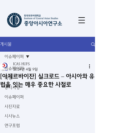
게시물
이슈페이퍼
ICAS HUFS
이슈페이퍼
2024년 4월 9일
[아제르바이잔] 실크로드 – 아시아와 유
특강
럽을 잇는 매우 중요한 사절로
공지사항
이슈페이퍼
사진자료
시사뉴스
연구포럼