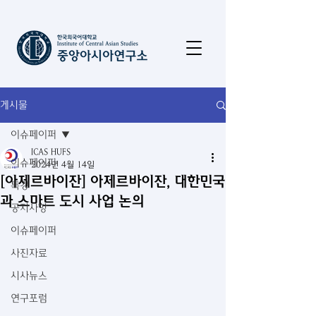
게시물
이슈페이퍼
ICAS HUFS
이슈페이퍼
2024년 4월 14일
[아제르바이잔] 아제르바이잔, 대한민국
특강
과 스마트 도시 사업 논의
공지사항
이슈페이퍼
사진자료
시사뉴스
연구포럼