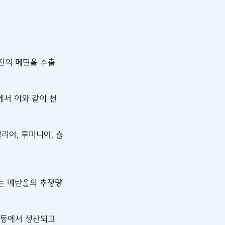
잔의 메탄올 수출 
에서 이와 같이 천
리아, 루마니아, 슬
는 메탄올의 추정량
 등에서 생산되고 