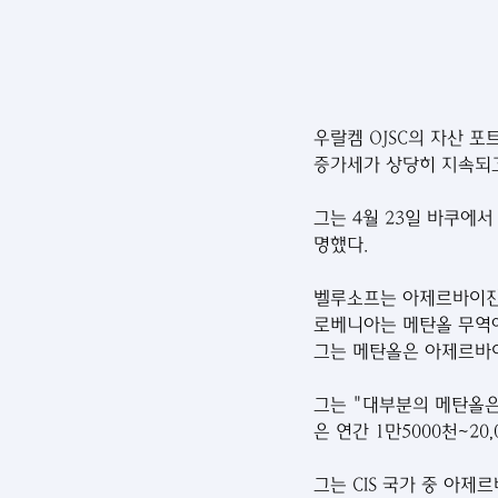
우랄켐 OJSC의 자산 
증가세가 상당히 지속되고
그는 4월 23일 바쿠에
명했다.
벨루소프는 아제르바이잔이
로베니아는 메탄올 무역
그는 메탄올은 아제르바
그는 "대부분의 메탄올은
은 연간 1만5000천~20
그는 CIS 국가 중 아