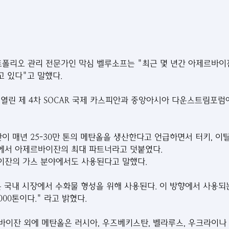
포트폴리오 관리 전문가인 막심 벨루소프는 "최근 몇 년간 아제르바이
 있다"고 말했다.
서 열린 제 4차 SOCAR 국제 카스피안과 중앙아시아 다운스트림포럼
 매년 25-30만 톤의 메탄올을 생산한다고 언급하면서 터키, 이탈
에서 아제르바이잔의 최대 파트너라고 덧붙였다.
이잔의 가스 분야에서도 사용된다고 말했다.
 국내 시장에서 수화물 형성을 위해 사용된다. 이 방향에서 사용되
,000톤이다." 라고 밝혔다.
제르바이잔 외에 메탄올은 러시아, 우즈베키스탄, 벨라루스, 우크라이나