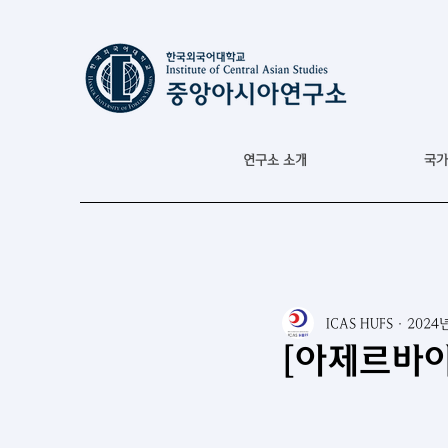
연구소 소개
국가
ICAS HUFS
2024
[아제르바이