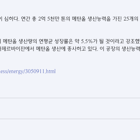
 심하다. 연간 총 2억 5천만 톤의 메탄올 생산능력을 가진 25개의
계 메탄올 생산량의 연평균 성장률은 약 5.5%가 될 것이라고 강조했
 아제르바이잔에서 메탄올 생산에 종사하고 있다. 이 공장의 생산능력은
iness/energy/3050911.html