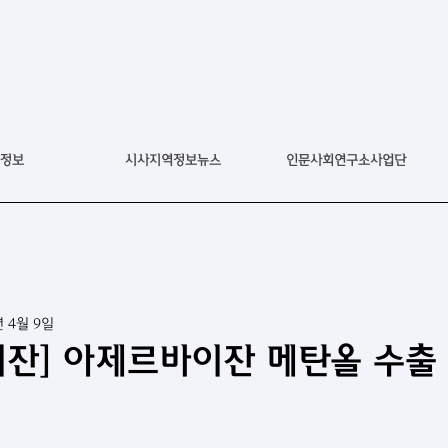
정보
시사지역정보뉴스
인문사회연구소사업단
년 4월 9일
잔] 아제르바이잔 메탄올 수출