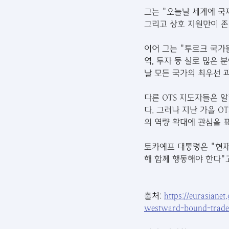
그는 "오늘날 세계에 국제
그리고 상호 지원만이 존
이어 그는 "투르크 국가
역, 투자 등 실로 많은
날 모든 국가의 최우선 
다른 OTS 지도자들은 
다. 그러나 지난 가을 
의 역량 확대에 관심을 표
토카예프 대통령은 "현재
해 함께 행동해야 한다"
출처: 
https://eurasianet
westward-bound-trade