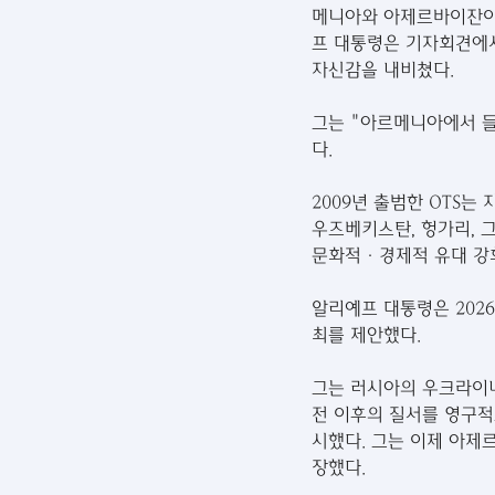
메니아와 아제르바이잔이 
프 대통령은 기자회견에서
자신감을 내비쳤다.
그는 "아르메니아에서 들
다.
2009년 출범한 OTS
우즈베키스탄, 헝가리, 
문화적·경제적 유대 강화
알리예프 대통령은 202
최를 제안했다.
그는 러시아의 우크라이나
전 이후의 질서를 영구적
시했다. 그는 이제 아제
장했다.