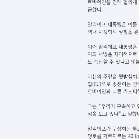
르바이잔을 연례 협의체 정
급했다.
알리예프 대통령은 이를
역내 지정학적 상황을 완
이어 알리예프 대통령은
아와 서방을 지리적으로 
도 촉진할 수 있다고 덧붙
자신의 주장을 뒷받침하
합(EU)으로 송전하는 
르바이잔과 다른 카스피해
그는 "우리가 구축하고 
점을 보고 있다"고 말했
알리예프가 구상하는 투르
영토를 가로지르는 42 km