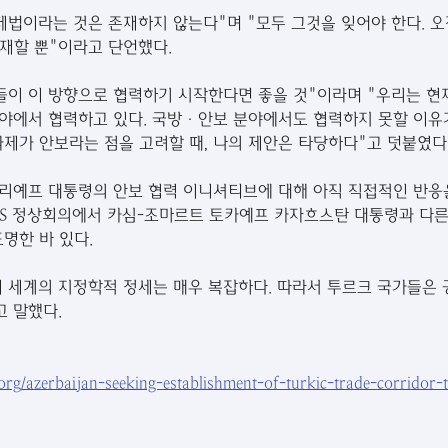
법이라는 것은 존재하지 않는다"며 "모두 그것을 잊어야 한다. 오직 
재할 뿐"이라고 단언했다.
들이 이 방향으로 협력하기 시작한다면 좋을 것"이라며 "우리는 현재
 분야에서 협력하고 있다. 국방·안보 분야에서도 협력하지 못할 이유
과제가 안보라는 점을 고려할 때, 나의 제안은 타당하다"고 덧붙였다
알리예프 대통령의 안보 협력 이니셔티브에 대해 아직 직접적인 반응
OTS 정상회의에서 카심-조마르트 토카예프 카자흐스탄 대통령과 다
명한 바 있다.
 세계의 지정학적 정세는 매우 복잡하다. 따라서 투르크 국가들은 
고 말했다.
.org/azerbaijan-seeking-establishment-of-turkic-trade-corridor-