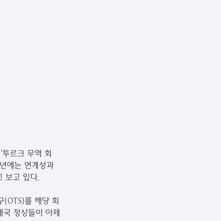
'투르크 무역 회
6년에는 연계성과 
 보고 있다.
OTS)를 해당 회
5개국 정상들이 아제