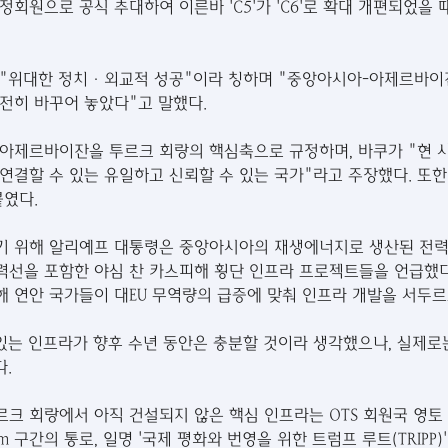
회원으로 공식 추대하여 이른바 'C5'가 'C6'로 확대 개편되었을
 "위대한 정치·외교적 성공"이라 칭하며 "중앙아시아-아제르바이
전히 바꾸어 놓았다"고 말했다.
 아제르바이잔을 투르크 회랑의 핵심축으로 규정하며, 바쿠가 "현 
연결할 수 있는 유일하고 신뢰할 수 있는 국가"라고 주장했다. 또한
였다. 
기 위해 알리예프 대통령은 중앙아시아의 재생에너지로 생산된 전력
전력선을 포함한 야심 찬 카스피해 횡단 인프라 프로젝트들을 언급했다
 연안 국가들이 대EU 무역량의 급증에 맞춰 인프라 개발을 서두르
있는 인프라가 향후 수년 동안은 충분할 것이라 생각했으나, 실제로
다.
크 회랑에서 아직 건설되지 않은 핵심 인프라는 OTS 회원국 영토
 구간의 통로, 일명 '국제 평화와 번영을 위한 트럼프 루트(TRIPP)'