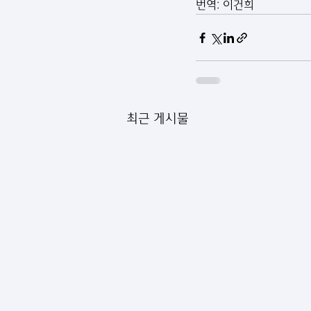
번역: 이건희
최근 게시물