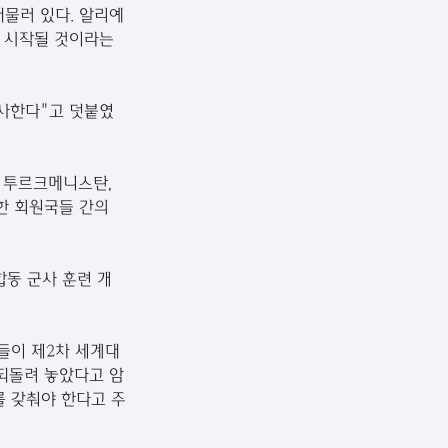
머물러 있다. 알리예
 시작될 것이라는 
시사한다"고 덧붙였
 투르크메니스탄, 
한 회원국들 간의 
합동 군사 훈련 개
들이 제2차 세계대
 되돌려 놓았다고 암
 갖춰야 한다고 주