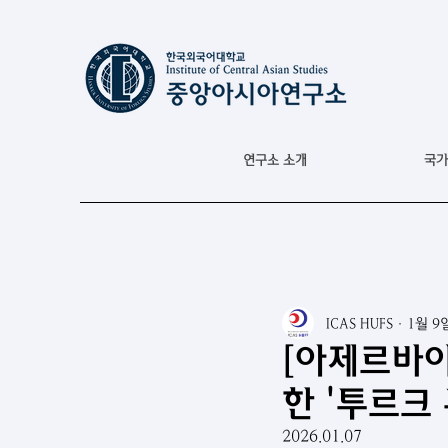
연구소 소개
국가
ICAS HUFS
1월 9
[아제르바이
한 '투르크
2026.01.07