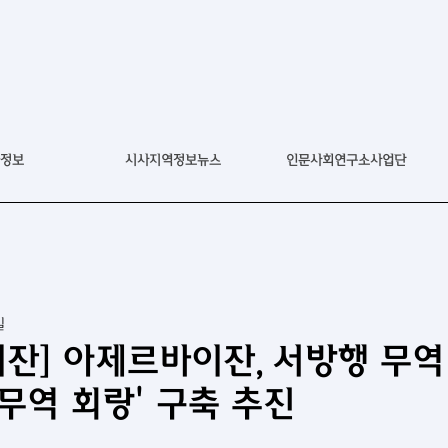
정보
시사지역정보뉴스
인문사회연구소사업단
일
잔] 아제르바이잔, 서방행 무역
 무역 회랑' 구축 추진