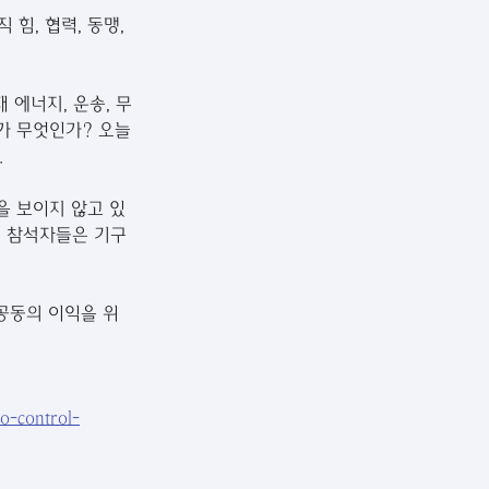
힘, 협력, 동맹, 
 에너지, 운송, 무
가 무엇인가? 오늘
.
을 보이지 않고 있
른 참석자들은 기구
공동의 이익을 위
to-control-