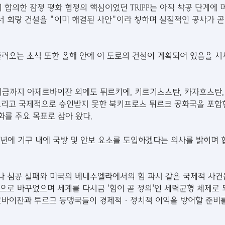
합의한 잠정 평화 협정의 핵심이었던 TRIPP는 아직 착공 단계에 
 회랑 건설을 "이미 해결된 사안"이라 칭하며 실질적인 공사가 곧
려오는 소식 또한 올해 안에 이 도로의 건설이 계획되어 있음을 
는 지금까지 아제르바이잔 외에도 튀르키예, 키르기스스탄, 카자흐스탄,
그리고 국제적으로 승인받지 못한 북키프로스 튀르크 공화국을 포함
를 주요 목표로 삼아 왔다.
6년에 기구 내에 국방 및 안보 요소를 도입하겠다는 의사를 밝히며 
 침공 실패와 미국의 베네수엘라에서의 힘 과시 같은 국제적 사건
으로 바꾸었으며 세계를 다시금 '힘이 곧 정의'인 세력균형 체제로
르바이잔과 투르크 동맹국들이 경제적·정치적 이익을 방어할 준비를