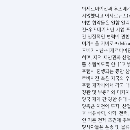
아제르바이잔과 우즈베키스
서명했다고 아제르뉴스(Aze
이번 협약들은 일함 알리
잔-우즈베키스탄 사업 포
간 실질적인 협력에 관한
미카이을 자바로프(Mika
즈베키스탄-아제르바이잔 
하며, 지적 재산권과 산업
를 수립하도록 한다”고 
포럼이 진행되는 동안 참
르바이잔 측은 자국의 
포럼 개막식에서 각국 대표
장관 및 부총리와 미카이
양국 재계 간 강한 유대
양측은 이전에 투자, 산
후 석유화학, 화학, 전력
한 기존 전제 조건에 주
당사자들은 운송 및 물류