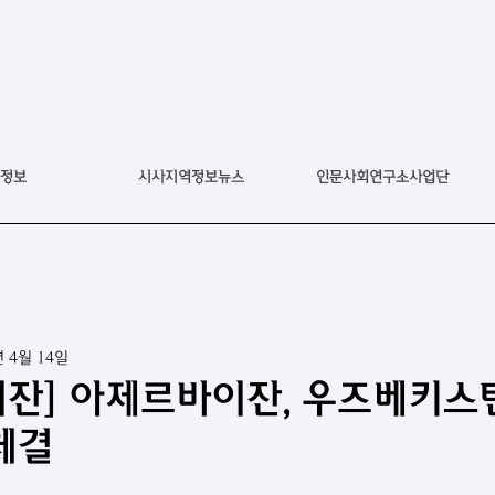
정보
시사지역정보뉴스
인문사회연구소사업단
년 4월 14일
잔] 아제르바이잔, 우즈베키스
체결