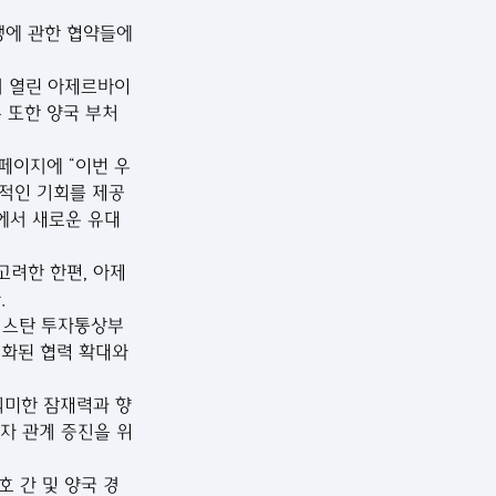
에 관한 협약들에 
서 열린 아제르바이
또한 양국 부처 
 페이지에 “이번 우
적인 기회를 제공
야에서 새로운 유대
고려한 한편, 아제
.
베키스탄 투자통상부 
화된 협력 확대와 
의미한 잠재력과 향
반자 관계 증진을 위
 간 및 양국 경