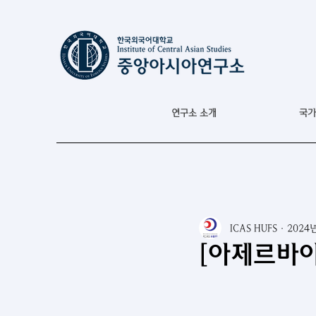
연구소 소개
국가
ICAS HUFS
2024
[아제르바이