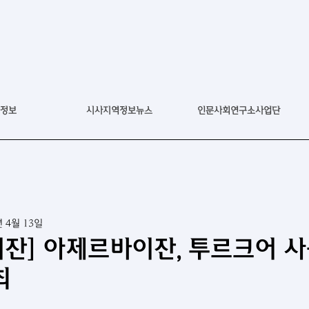
정보
시사지역정보뉴스
인문사회연구소사업단
년 4월 13일
잔] 아제르바이잔, 투르크어 사
최