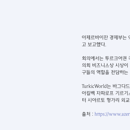
아제르바이잔 경제부는 9
고 보고했다.
회의에서는 투르크어권 국
의회 비즈니스상 시상이 
구들의 역할을 전담하는 
TurkicWorld는 바
아킬벡 자파로프 기르기스
터 시야르토 헝가리 외교
출처 : 
https://www.aze