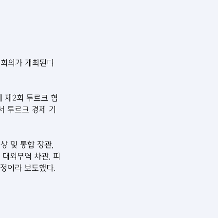
관 회의가 개최된다
 제2회 투르크 협
서 투르크 경제 기
상 및 통합 장관, 
 대외무역 차관, 피
예정이라 보도했다.