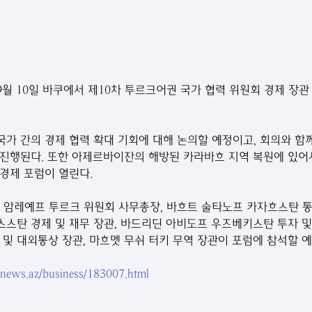
월 10일 바쿠에서 제10차 투르크어권 국가 협력 위원회 경제 장
가 간의 경제 협력 확대 기회에 대해 논의할 예정이고, 회의와 함께
진행된다. 또한 아제르바이잔의 해방된 카라바흐 지역 복원에 있어
경제 포럼이 열린다.
그다드 암레예프 투르크 위원회 사무총장, 바흐트 술타노프 카자흐스탄 통
스탄 경제 및 재무 장관, 바드리딘 아비도프 우즈베키스탄 투자 및
 및 대외통상 장관, 마흐멧 무쉬 터키 무역 장관이 포럼에 참석할 
rnews.az/business/183007.html