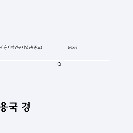
신흥지역연구사업단(종료)
More
용국 경