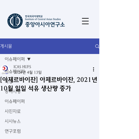
게시물
이슈페이퍼
ICAS HUFS
이슈페이퍼
2024년 4월 13일
[아제르바이잔] 아제르바이잔, 2021년
특강
10월 일일 석유 생산량 증가
공지사항
이슈페이퍼
사진자료
시사뉴스
연구포럼