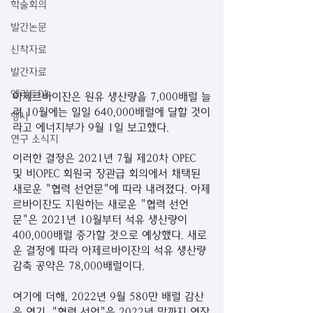
학술회의
발간논문
신착자료
발간자료
엘리트DB
아제르바이잔은 원유 생산량을 7,000배럴 늘
려 10월에는 일일 640,000배럴에 달할 것이
행사
라고 에너지부가 9월 1일 보고했다. 
연구 소식지
이러한 결정은 2021년 7월 제20차 OPEC 
및 비OPEC 회원국 장관급 회의에서 채택된 
새로운 "협력 선언문"에 따라 내려졌다. 아제
르바이잔도 지원하는 새로운 "협력 선언
문"은 2021년 10월부터 석유 생산량이 
400,000배럴 증가할 것으로 예상했다. 새로
운 결정에 따라 아제르바이잔의 석유 생산량 
감축 공약은 78,000배럴이다.
여기에 더해, 2022년 9월 580만 배럴 감산
을 연기, "협력 선언"을 2022년 말까지 연장