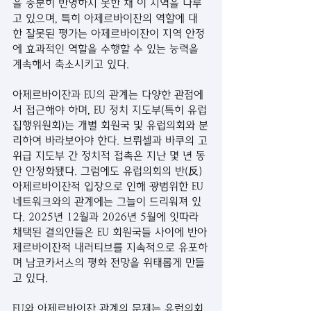
을 충분히 반영하지 못한 채 이 지역을 다루
고 있으며, 특히 아제르바이잔의 역할에 대
한 잘못된 평가는 아제르바이잔이 지역 안정
에 효과적인 역할을 수행할 수 있는 능력을 
계속해서 축소시키고 있다.
아제르바이잔과 EU의 관계는 다양한 관점에
서 접근해야 하며, EU 정치 지도부(특히 유럽
집행위원회)는 개별 회원국 및 유럽의회와 분
리하여 바라보아야 한다. 브뤼셀과 바쿠의 고
위급 지도부 간 정치적 접촉은 지난 몇 년 동
안 안정화됐다. 그럼에도 유럽의회의 반(反)
아제르바이잔적 입장으로 인해 광범위한 EU 
네트워크와의 관계에는 그늘이 드리워져 있
다. 2025년 12월과 2026년 5월에 잇따라 
채택된 결의안들은 EU 회원국들 사이에 반아
제르바이잔적 내러티브를 지속적으로 유포하
며 남코카서스의 평화 전망을 위태롭게 만들
고 있다.
EU와 아제르바이잔 관계의 문제는 유럽의회