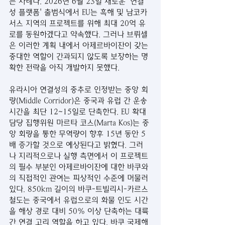
는 사례다. 2026년 6월 23일 새로운 '연결
성 플랫폼' 출범식에서 EU는 흑해 및 남코카
서스 지역의 프로젝트를 위해 최대 20억 유
로를 동원하겠다고 약속했다. 그러나 브뤼셀
은 이러한 계획 내에서 아제르바이잔이 갖는 
중대한 역할이 간과되지 않도록 보장하는 명
확한 전략을 아직 개발하지 못했다.
유라시아 연결성의 중추로 인정받는 중앙 회
랑(Middle Corridor)은 중국과 유럽 간 운송 
시간을 최단 12~15일로 단축한다. EU 확대 
담당 집행위원 마르타 코스(Marta Kos)는 중
앙 회랑을 통한 무역량이 향후 15년 동안 5
배 증가할 것으로 예상된다고 밝혔다. 그러
나 지리적으로나 실행 측면에서 이 프로젝트
의 필수 부분인 아제르바이잔에 대한 바쿠와
의 직접적인 관여는 피상적인 수준에 머물러 
있다. 850km 길이의 바쿠-트빌리시-카르스 
철도는 중국에서 유럽으로의 화물 인도 시간
을 해상 경로 대비 50% 이상 단축하는 대륙 
간 연결 고리 역할을 하고 있다. 바쿠 국제해