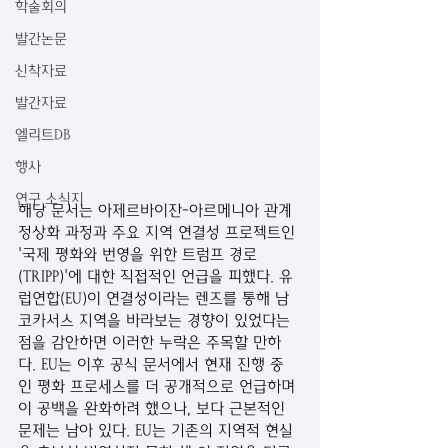
학술회의
발간논문
신착자료
발간자료
엘리트DB
행사
연구 소식지
해당 문서는 아제르바이잔-아르메니아 관계 
정상화 과정과 주요 지역 연결성 프로젝트인 
'국제 평화와 번영을 위한 트럼프 경로
(TRIPP)'에 대한 직접적인 언급을 피했다. 유
럽연합(EU)이 연결성이라는 렌즈를 통해 남
코카서스 지역을 바라보는 경향이 있었다는 
점을 감안하면 이러한 누락은 주목할 만하
다. EU는 이후 공식 문서에서 현재 진행 중
인 평화 프로세스를 더 공개적으로 언급하며 
이 공백을 완화하려 했으나, 보다 근본적인 
문제는 남아 있다. EU는 기존의 지역적 현실