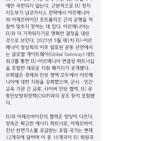
에만 국한되지 않는다. 근본적으로 EU 정치 
지도부가 남코카서스 전략에서 아르메니아
와 아제르바이잔 포트폴리오 간의 균형을 적
절히 맞추지 못하는 데 있다. 아르메니아는 
EU와 더 가까워지기로 명확한 결정을 내린 
것으로 보인다. 2025년 5월 제1차 EU-아르
메니아 정상회의 이후 발표된 공동 선언에서
는 글로벌 게이트웨이(Global Gateway) 네트
워크를 통한 EU-아르메니아 연결성 파트너십
을 포함한 새로운 지원 패키지가 공개됐다. 
브뤼셀은 경제와 안보 영역 모두에서 아르메
니아에 대한 지원을 강화했으며, 군사·민간 
교육 기관 간 교류, 사이버 안보 협력, EU 공
동안보방위정책(CSDP)과의 공조 등이 포함됐
다.
EU와 아제르바이잔의 협력은 양상이 다르다. 
양측은 확고한 에너지 파트너로, 아제르바이
잔산 천연가스를 공급받는 유럽 국가는 현재 
12개국에 달하며 이 중 10개국이 EU 회원국