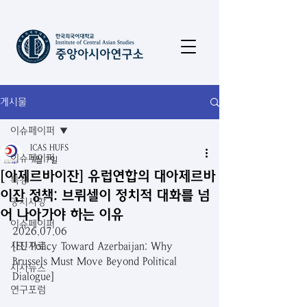
게시물
이슈페이퍼
ICAS HUFS
이슈페이퍼
7월 7일
[아제르바이잔] 유럽연합의 대아제르바
특강
이잔 정책: 브뤼셀이 정치적 대화를 넘
공지사항
어 나아가야 하는 이유
이슈페이퍼
2026.07.06
사진자료
[EU Policy Toward Azerbaijan: Why 
Brussels Must Move Beyond Political 
시사뉴스
Dialogue]
연구포럼