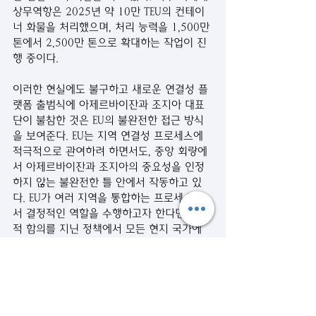
상무역항은 2025년 약 10만 TEU의 컨테이
너 화물을 처리했으며, 처리 능력을 1,500만 
톤에서 2,500만 톤으로 확대하는 작업이 진
행 중이다.
이러한 현실에도 불구하고 새로운 연결성 플
랫폼 출범식에 아제르바이잔과 조지아 대표
단이 불참한 것은 EU의 불완전한 접근 방식
을 보여준다. EU는 지역 연결성 프로세스에 
적극적으로 관여하려 하면서도, 중앙 회랑에
서 아제르바이잔과 조지아의 중요성을 인정
하지 않는 불완전한 틀 안에서 작동하고 있
다. EU가 여러 지역을 통합하는 프로세스에
서 결정적인 역할을 수행하고자 한다면, 지역
적 함의를 지닌 정책에서 모든 현지 국가에 
적절하고 비례적인 관심을 배정해야 한다.
아제르바이잔-아르메니아 정상화가 TRIPP 혹
은 잔게주르 회랑(Zangezur Corridor)을 통
해 중앙 회랑에 새로운 차원을 열어줄 것으