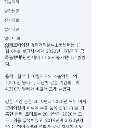
학술회의
발간논문
신착자료
발간자료
엘리트DB
아제르바이잔 경제개혁분석소통센터는 11
행사
월 <수출 보고서>에서 2020년 10월까지 금 
연구 소식지
수출량이 전년 대비 11.6% 증가했다고 밝혔
다.
올해 1월부터 10월까지의 수출액은 1억 
5,870만 달러로, 지난해 같은 기간의 1억 
4,210만 달러와 비교해 크게 늘었다.
같은 기간 금은 2019년과 2020년 모두 아제
르바이잔의 비석유 수출 품목 순위 2위를 기
록한 한편, 토마토는 2019년과 2020년 모
두 1위를 달성하였고, 2019년과 2020년의 
3위는 헤이즐넛과 면화가 각각 차지하고 있