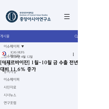
게시물
이슈페이퍼
ICAS HUFS
이슈페이퍼
2024년 4월 12일
[아제르바이잔] 1월~10월 금 수출 전년
특강
대비 11.6% 증가
공지사항
이슈페이퍼
사진자료
시사뉴스
연구포럼