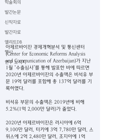
학술회의
발간논문
신착자료
발간자료
엘리트DB
아제르바이잔 경제개혁분석 및 통신센터
행사
(Center for Economic Reforms Analysis 
and Communication of Azerbaijan)가 지난 
연구 소식지
1월 “수출심사”를 통해 발표한 바에 따르면 
2020년 아제르바이잔의 수출액은 비석유 부
문 19억 달러를 포함해 총 137억 달러를 기
록하였다. 
비석유 부문의 수출액은 2019년에 비해 
5.2%(1억 2,000만 달러)가 줄었다.
2020년 아제르바이잔은 러시아에 6억 
9,100만 달러, 터키에 3억 7,780만 달러, 스
위스에 2억 2,480만 달러, 조지아에 1억 