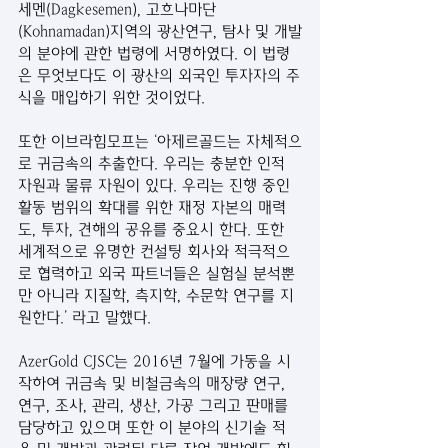
세멘(Dagkesemen), 고흐나마단
(Kohnamadan)지역의 광산연구, 탐사 및 개발
의 분야에 관한 법령에 서명하였다. 이 법령
은 무엇보다도 이 광산의 외국인 투자자의 주
식을 매입하기 위한 것이었다.
또한 이브라힘모프는 ‘아제르골드는 자체적으
로 귀금속의 추출한다. 우리는 충분한 인적 
자원과 물류 자원이 있다. 우리는 진행 중인 
활동 범위의 확대를 위한 재정 자본의 매력
도, 투자, 견해의 공유를 중요시 한다. 또한 
세계적으로 유명한 컨설팅 회사와 적극적으
로 협력하고 외국 파트너들은 실험실 분석뿐
만 아니라 지질학, 측지학, 수문학 연구를 지
원한다.’ 라고 말했다.
AzerGold CJSC는 2016년 7월에 가동을 시
작하여 귀금속 및 비철금속의 매장량 연구, 
연구, 조사, 관리, 생산, 가공 그리고 판매를 
담당하고 있으며 또한 이 분야의 신기술 적