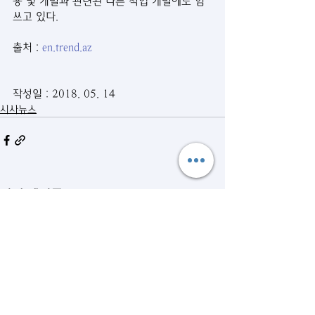
용 및 개발과 관련된 다른 작업 개발에도 힘
쓰고 있다. 
출처 : 
en.trend.az
작성일 : 2018. 05. 14
시사뉴스
관련 게시물