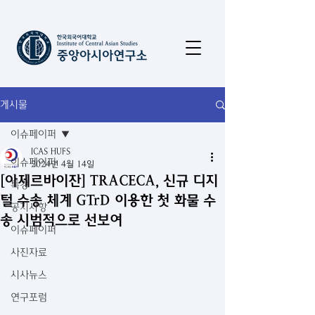
게시물
이슈페이퍼
ICAS HUFS
이슈페이퍼
2024년 4월 14일
[아제르바이잔] TRACECA, 신규 디지
특강
털 수송 체계 GTrD 이용한 첫 화물 수
공지사항
송 시범적으로 선보여
이슈페이퍼
사진자료
시사뉴스
연구포럼