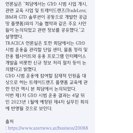
언론실은 “회담에서는 GTrD 시범 사업 개시, 
관련 교육 사업 및 트레이드렌즈(TradeLens; 
IBM과 GTD 솔루션이 공동으로 개발한 공급
망 플랫폼)와의 기술 협약과 같은 주요 사안
들이 논의되었고 관련 정보를 공유했다.”고 
설명했다.
TRACECA 언론실은 또한 회담에서는 GTrD 
시범 운용을 관리할 단일 센터, 물품 정리 및 
전용 웹사이트와 응용 프로그램 인터페이스 
개발을 비롯한 신규 정보 처리 절차 등이 논
의됐다고 밝혔다.
GTrD 시범 운용에 참여할 잠재적 인원을 대
상으로 하는 트레이드렌즈 플랫폼 교육에 관
한 안건 역시 본 회담에서 논의되었다.
이번 제1차 GTrD 시범 운용 결과는 4달 뒤
인 2023년 1월에 예정된 제4차 실무진 회의
에 반영될 것으로 보인다.
출처 
: 
https://www.azernews.az/business/20088