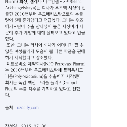
Pharm) 회장, 엘레나 아르칸젤스카야(Elena 
Arkhangelskaya)는 회사가 우즈벡 시장에 진
출한 2010년부터 우즈베키스탄으로의 수출
량이 5배 증가했다고 언급했다. 그녀는 우즈
베키스탄이 수출 잠재성이 높은 시장이기 때
문에 추가 개발에 대해 살펴보고 있다고 언급
했다. 
 또한, 그녀는 러시아 회사가 어머니가 될 수
많은 여성들에게 도움이 될 다른 약품을 판매
하기 시작했다고 강조했다. 
 폐트로바흐 제약회사(NPO Petrovax Pharm)
는 2010년부터 우즈베키스탄에 폴리옥시도
니움(Polyoxidonium)을 수출하기 시작했다. 
회사는 독감 백신 그리폴 플러스(Grippol 
Plus)의 수출 착수를 계획하고 있다고 전했
다. 
출처 : 
uzdaily.com
작성일 : 2015. 07. 06