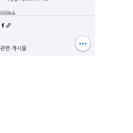
시사뉴스
관련 게시물