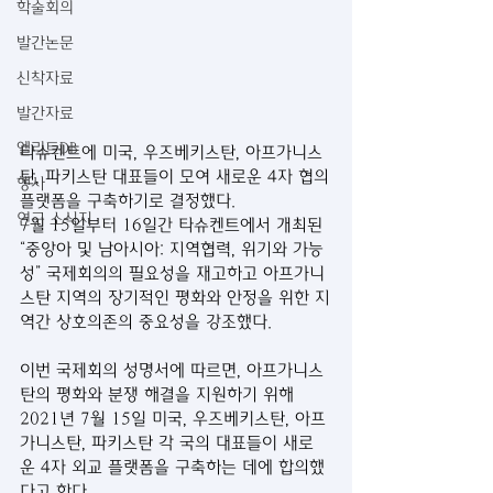
학술회의
발간논문
신착자료
발간자료
엘리트DB
타슈켄트에 미국, 우즈베키스탄, 아프가니스
탄, 파키스탄 대표들이 모여 새로운 4자 협의
행사
플랫폼을 구축하기로 결정했다.
연구 소식지
7월 15일부터 16일간 타슈켄트에서 개최된 
“중앙아 및 남아시아: 지역협력, 위기와 가능
성” 국제회의의 필요성을 재고하고 아프가니
스탄 지역의 장기적인 평화와 안정을 위한 지
역간 상호의존의 중요성을 강조했다.
이번 국제회의 성명서에 따르면, 아프가니스
탄의 평화와 분쟁 해결을 지원하기 위해 
2021년 7월 15일 미국, 우즈베키스탄, 아프
가니스탄, 파키스탄 각 국의 대표들이 새로
운 4자 외교 플랫폼을 구축하는 데에 합의했
다고 한다.