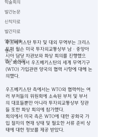
학술회의
발간논문
신착자료
발간자료
엘리트DB
우즈베키스탄 투자 및 대외 무역부는 크리스
토퍼 윌슨 미국 투자외교통상부 남·중앙아
행사
시아 담당 차관보와 화상 회의를 진행했으
연구 소식지
며, 회의에서 우즈베키스탄의 세계 무역기구
(WTO) 가입관련 양국의 협력 사항에 대해 논
의했다.
우즈베키스탄 측에서는 WTO와 협력하는 여
러 부처들의 위원회에 소속된 부처 및 부서
의 대표들뿐만 아니라 투자외교통상부 장관
들 또한 화상 회의에 참가했다.
회의에서 미국 측은 WTO에 대한 공화국 가
입 절차의 현재 상태 및 필요한 서류 준비 상
태에 대한 정보를 제공 받았다.