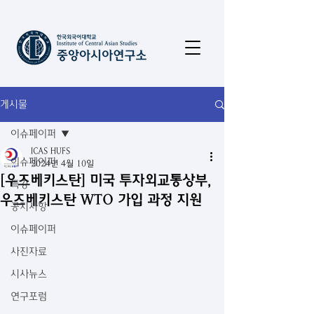
게시물
이슈페이퍼
ICAS HUFS
이슈페이퍼
2024년 4월 10일
[우즈베키스탄] 미국 투자외교통상부,
특강
우즈베키스탄 WTO 가입 과정 지원
공지사항
이슈페이퍼
사진자료
시사뉴스
연구포럼