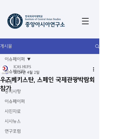
게시물
이슈페이퍼
ICAS HUFS
이슈페이퍼
2024년 4월 2일
우즈베키스탄, 스페인 국제관광박람회
특강
참가
공지사항
이슈페이퍼
사진자료
시사뉴스
연구포럼