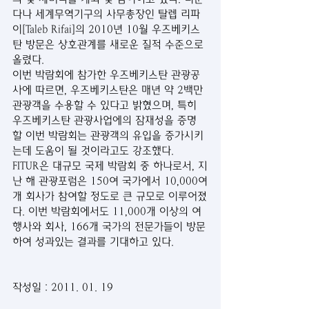
다나 세계무역기구의 사무총장인 탈렙 리파
이[Taleb Rifai]의 2010년 10월 우즈베키스
탄 방문은 상호관계를 새로운 질적 수준으로 
올렸다.
이번 박람회에 참가한 우즈베키스탄 관광공
사에 따르면, 우즈베키스탄은 매년 약 2백만 
관광객을 수용할 수 있다고 밝혔으며, 특히 
우즈베키스탄 관광사업에의 잠재성을 증명
할 이번 박람회는 관광객의 유입을 증가시키
는데 도움이 될 것이라고도 강조했다. 
FITUR은 대규모 국제 박람회 중 하나로서, 지
난 해 관광포럼은 150여 국가에서 10,000여
개 회사가 참여할 정도로 큰 규모로 이루어졌
다. 이번 박람회에서도 11,000개 이상의 여
행사와 회사, 166개 국가의 전문가들이 방문
하여 성과있는 결과를 기대하고 있다.
작성일 : 2011. 01. 19