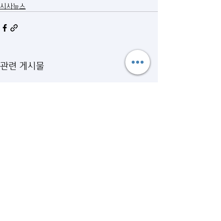
시사뉴스
관련 게시물