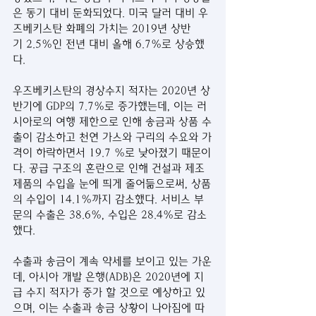
은 동기 대비 둔화되었다. 미국 달러 대비 우
즈베키스탄 화폐의 가치는 2019년 상반
기 2.5%인 전년 대비 올해 6.7%로 상승했
다. 
우즈베키스탄의 경상수지 적자는 2020년 상
반기에 GDP의 7.7%로 증가했는데, 이는 러
시아로의 여행 제한으로 인해 송금과 상품 수
출이 감소하고 천연 가스와 구리의 수요와 가
격이 하락하면서 19.7 %로 낮아졌기 때문이
다. 공급 구조의 혼란으로 인해 건설과 제조 
제품의 수입을 눈에 띄게 줄어듦으로써, 상품
의 수입이 14.1%까지 감소했다. 서비스 부
문의 수출은 38.6%, 수입은 28.4%로 감소
했다.
수출과 송금이 계속 약세를 보이고 있는 가운
데, 아시아 개발 은행(ADB)은 2020년에 지
급 수지 적자가 증가 할 것으로 예상하고 있
으며, 이는 수출과 송금 상황이 나아짐에 따