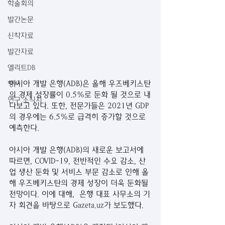
학술회의
발간논문
신착자료
발간자료
엘리트DB
아시아 개발 은행(ADB)은 올해 우즈베키스탄
행사
의 경제 성장률이 0.5%로 둔화 될 것으로 내
연구 소식지
다보고 있다. 또한, 전문가들은 2021년 GDP
의 경우에는 6.5%로 급격히 증가할 것으로 
예측한다.
아시아 개발 은행(ADB)의 새로운 보고서에 
따르면, COVID-19, 전반적인 수요 감소, 산
업 생산 둔화 및 서비스 부문 감소로 인해 올
해 우즈베키스탄의 경제 성장이 더욱 둔화될 
전망이다. 이에 대해,  은행 대표 사무소의 기
자 회견을 바탕으로 Gazeta.uz가 보도했다.