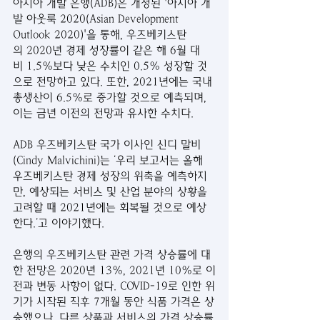
아시아 개발 은행(ADB)은 개정된 '아시아 개
발 아웃룩 2020(Asian Development 
Outlook 2020)'을 통해, 우즈베키스탄
의 2020년 경제 성장률이 같은 해 6월 대
비 1.5%보다 낮은 수치인 0.5% 성장할 것
으로 전망하고 있다. 또한, 2021년에는 국내
총생산이 6.5%로 증가할 것으로 예측되며, 
이는 금년 이전의 전망과 유사한 수치다.
ADB 우즈베키스탄 국가 이사인 신디 말비
(Cindy Malvichini)는 ‘우리 보고서는 올해 
우즈베키스탄 경제 성장의 위축을 예측하지
만, 예상되는 서비스 및 산업 분야의 상황을 
고려할 때 2021년에는 회복될 것으로 예상
한다.’고 이야기했다.
은행의 우즈베키스탄 관련 가격 상승률에 대
한 전망은 2020년 13%, 2021년 10%로 이
전과 변동 사항이 없다. COVID-19로 인한 위
기가 시작된 직후 7개월 동안 식품 가격은 상
승했으나, 다른 상품과 서비스의 가격 상승률