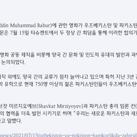
ddin Muhammad Babur)에 관한 영화가 우즈베키스탄 및 파키
문은 7월 15일 타슈켄트에서 두 정상 간 회담을 통해 이러한 합의
화 공동 제작을 비롯해 양국 간 문화 및 인도적 유대의 발전과 과학,
 논의되었다.
제작 외에도 양국 간의 교류가 점차 늘어나고 있으며 특히 지난 3년
 유학으로 현재 750명 이상의 젊은 파키스탄인들이 우즈베키스탄
미르지요예브(Shavkat Mirziyoyev)과 파키스탄 총리 임론 칸(Im
의 협력을 더욱 발전 시키기로 하며 "우리는 새로운 파키스탄과 
고 말했다.
uz/news/2021/07/15/ozbekiston-va-pokiston-hamkorlikda-zahi