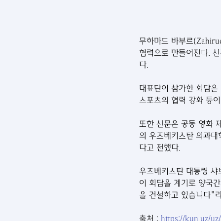
무하마드 바부르(Zahiru
협력으로 만들어진다. 신
다.
대표단이 참가한 회담은 영
스포츠의 협력 강화 등이
또한 신문은 공동 영화 
의 우즈베키스탄 의과대학
다고 전했다.
우즈베키스탄 대통령 샤브캇 
이 회담을 계기로 양국간
을 건설하고 있습니다"라
출처 : 
https://kun.uz/