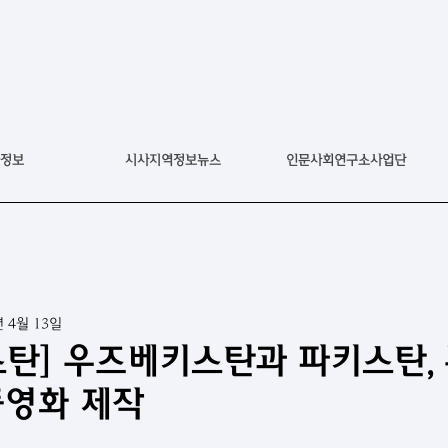
정보
시사지역정보뉴스
인문사회연구소사업단
년 4월 13일
탄] 우즈베키스탄과 파키스탄,
동영화 제작