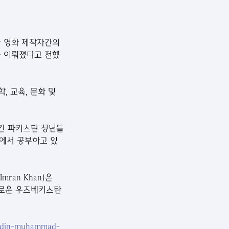
스탄 영화 제작자간의 
가 이뤄졌다고 전했
 교육, 문화 및 
 간 파키스탄 청년들
에서 공부하고 있
ran Khan)은 
새로운 우즈베키스탄
riddin-muhammad-