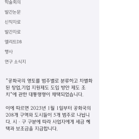
학술회의
발간논문
신착자료
발간자료
엘리트DB
행사
연구 소식지
"공화국의 영토를 범주별로 분류하고 차별화
된 창업,기업 지원제도 도입 방안 제도 조
치"에 관한 대통령령이 채택되었습니다.
이에 따르면 2023년 1월 1일부터 공화국의 
208개 구역와 도시들이 5개 범주로 나뉩니
다. 시·구 구분에 따라 사업자에게 세금 혜
택과 보조금을 지급합니다.