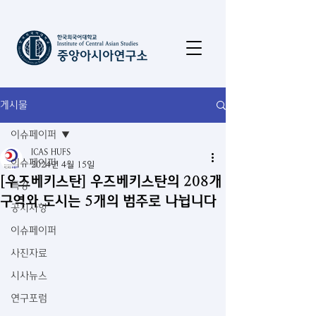
게시물
이슈페이퍼
ICAS HUFS
이슈페이퍼
2024년 4월 15일
[우즈베키스탄] 우즈베키스탄의 208개
특강
구역와 도시는 5개의 범주로 나뉩니다
공지사항
이슈페이퍼
사진자료
시사뉴스
연구포럼