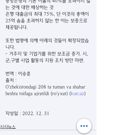
중앙은행의 기본 이율의 40%를 초과하지 않
는 것에 대한 배상하는 것 
은행 대출금의 최대 75%, 단 이것의 총액이 
25억 솜을 초과하지 않는 한 이는 보증으로 
제공됩니다.
또한 법령에 의해 아래의 것들이 확정되었습
니다.
- 거주자 및 기업가를 위한 보조금 증가. 시,
군,구별 사업 활동의 지원 조치 방안 마련.
번역 : 이승훈
출처 : 
O‘zbekistondagi 208 ta tuman va shahar 
beshta toifaga ajratildi (ro‘yxat) (
kun.uz
)
작성일 : 2022. 12. 31
시사뉴스