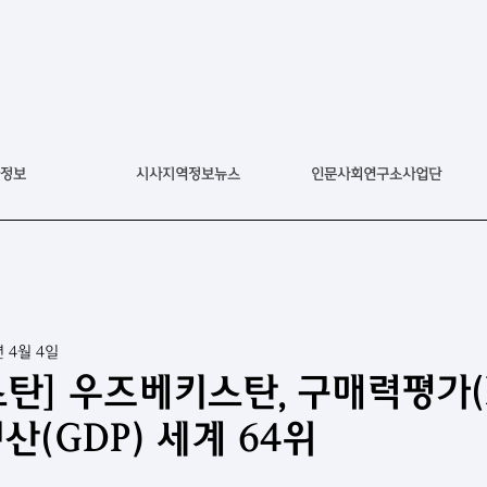
정보
시사지역정보뉴스
인문사회연구소사업단
년 4월 4일
탄] 우즈베키스탄, 구매력평가(P
산(GDP) 세계 64위