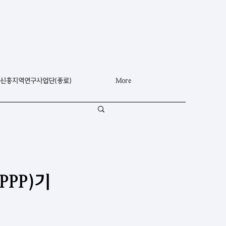
신흥지역연구사업단(종료)
More
PP)기