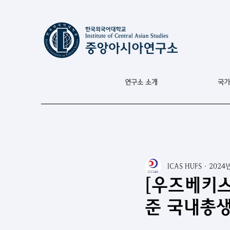
연구소 소개
국가
ICAS HUFS
2024
[우즈베키스
준 국내총생