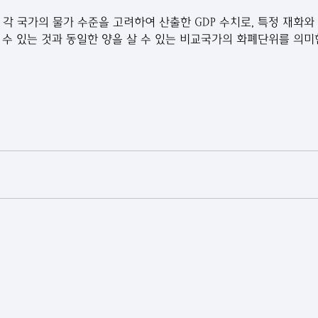
 각 국가의 물가 수준을 고려하여 산출한 GDP 수치로, 특정 재화와
살 수 있는 것과 동일한 양을 살 수 있는 비교국가의 화폐단위를 의미