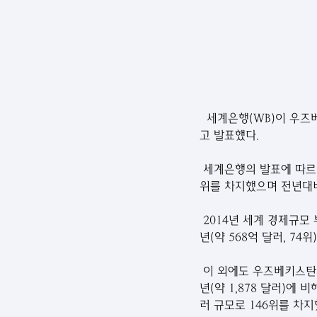
  세계은행(WB)이 우즈
고 발표했다.
 세계은행의 발표에 따르면
위를 차지했으며 전년대비(약
 2014년 세계 경제규모
년(약 568억 달러, 74
 이 외에도 우즈베키스탄의 
년(약 1,878 달러)에 
러 규모로 146위를 차지