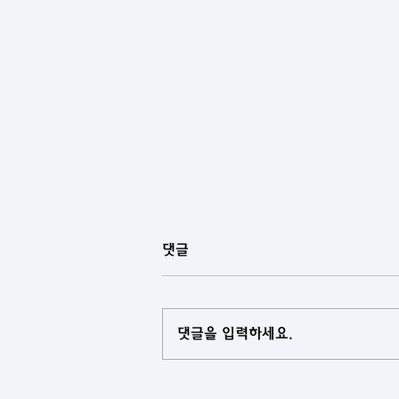
댓글
댓글을 입력하세요.
[아제르바이잔] 중앙아시아 국