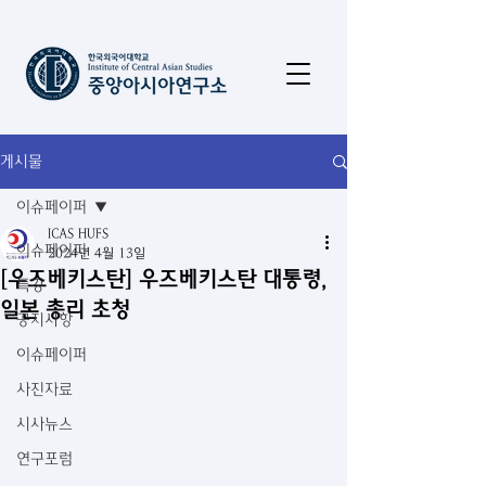
게시물
이슈페이퍼
ICAS HUFS
이슈페이퍼
2024년 4월 13일
[우즈베키스탄] 우즈베키스탄 대통령,
특강
일본 총리 초청
공지사항
이슈페이퍼
사진자료
시사뉴스
연구포럼