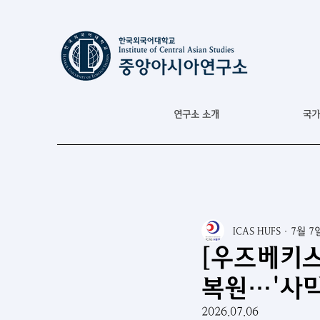
연구소 소개
국가
ICAS HUFS
7월 7
[우즈베키스
복원…'사막
2026.07.06