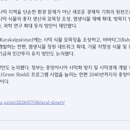
막 지역을 단순한 환경 문제가 아닌 새로운 경제적 기회의 원천으
사막 식물의 종자 생산과 묘목장 조성, 염생식물 재배 확대, 방목지 
, 과학 연구 확대 등의 방안이 제안됐다.
rakalpakstan)에는 사막 식물 묘목장을 조성하고, 바바타그(Baba
발하는 한편, 염생식물 정원 네트워크 확대, 가뭄 저항성 식물 및
제기금과 민간투자 유치 방안도 논의됐다.
방안도 논의됐다. 정부는 중앙아시아 사막화 방지 및 사막경제 개발
Green Shield) 프로그램 사업을 늘리는 한편 2040년까지의 중
이다.
a.uz/en/2026/07/06/aral-desert/