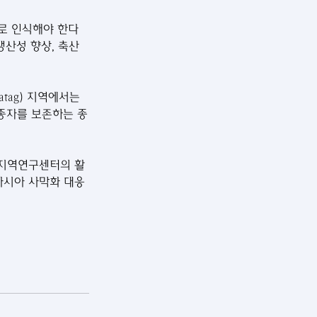
로 인식해야 한다
생산성 향상, 축산
tag) 지역에서는 
 종자를 보존하는 종
 지역연구센터의 활
앙아시아 사막화 대응 