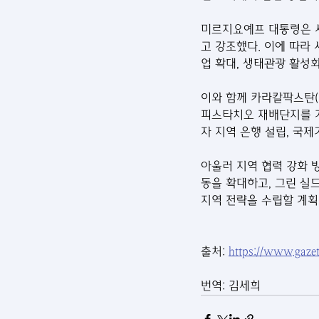
미르지요예프 대통령은 사
고 강조했다. 이에 따라 
업 확대, 생태관광 활성화
이와 함께 카라칼팍스탄(Ka
피스타치오 재배단지를 개
자 지역 은행 설립, 국
아울러 지역 협력 강화 
동을 확대하고, 그린 실드(
지역 전략을 수립할 계획
출처: 
https://www.gazet
번역: 김세희