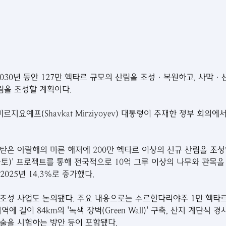
2030년 동안 127만 헥타르 규모의 산림을 조성·복원하고, 사막
림을 조성할 계획이다.
미르지요예프(Shavkat Mirziyoyev) 대통령이 주재한 정부 회의
탄은 아랄해의 마른 해저에 200만 헥타르 이상의 신규 산림을 조성했
녹색 국토)' 프로젝트를 통해 전국적으로 10억 그루 이상의 나무와 관목을
2025년 14.3%로 증가했다.
조성 사업도 논의됐다. 주요 내용으로는 수르한다리야주 1만 헥타르
에 길이 84km의 '녹색 장벽(Green Wall)' 구축, 산지 계단식 
술을 시험하는 방안 등이 포함됐다.