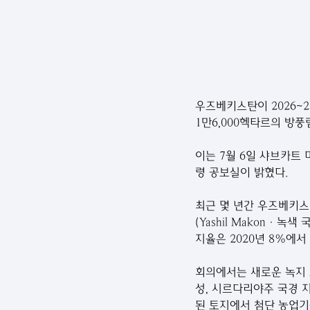
우즈베키스탄이 2026~
1만6,000헥타르의 방풍
이는 7월 6일 샤브카트 
령 공보실이 밝혔다.
최근 몇 년간 우즈베키스
(Yashil Makon·
지율은 2020년 8%에서 
회의에서는 새로운 녹지 
성, 시르다리야주 국경 지역
된 토지에서 첨단 농업기