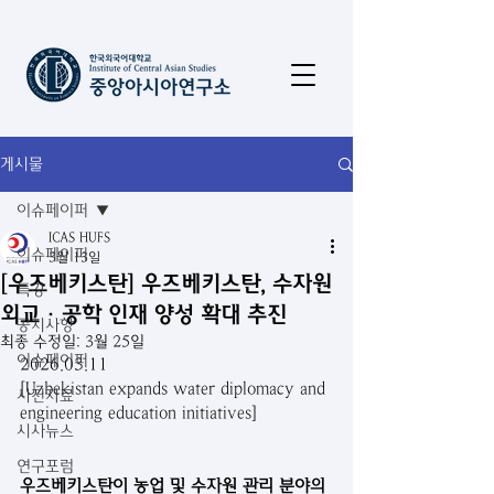
게시물
이슈페이퍼
ICAS HUFS
이슈페이퍼
3월 13일
[우즈베키스탄] 우즈베키스탄, 수자원
특강
외교·공학 인재 양성 확대 추진
공지사항
최종 수정일:
3월 25일
이슈페이퍼
2026.03.11
[Uzbekistan expands water diplomacy and 
사진자료
engineering education initiatives]
시사뉴스
연구포럼
우즈베키스탄이 농업 및 수자원 관리 분야의 