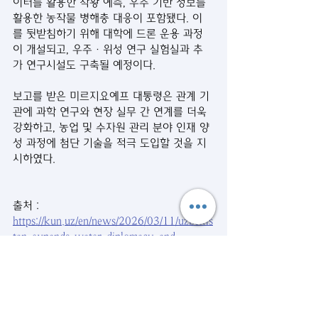
이터를 활용한 작황 예측, 우주 기반 정보를 
활용한 농작물 병해충 대응이 포함됐다. 이
를 뒷받침하기 위해 대학에 드론 운용 과정
이 개설되고, 우주·위성 연구 실험실과 추
가 연구시설도 구축될 예정이다.
보고를 받은 미르지요예프 대통령은 관계 기
관에 과학 연구와 현장 실무 간 연계를 더욱 
강화하고, 농업 및 수자원 관리 분야 인재 양
성 과정에 첨단 기술을 적극 도입할 것을 지
시하였다.
출처 : 
https://kun.uz/en/news/2026/03/11/uzbekis
tan-expands-water-diplomacy-and-
engineering-education-initiatives
번역 : 이건희
시사뉴스