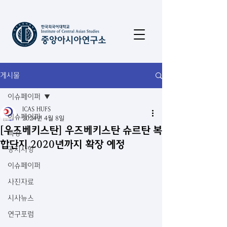
게시물
이슈페이퍼
ICAS HUFS
이슈페이퍼
2024년 4월 8일
[우즈베키스탄] 우즈베키스탄 슈르탄 복
특강
합단지 2020년까지 확장 예정
공지사항
이슈페이퍼
사진자료
시사뉴스
연구포럼