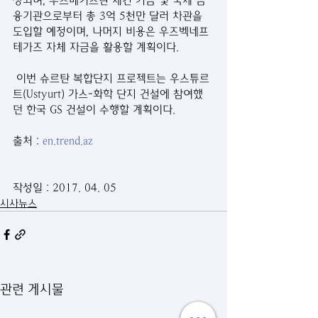
상되며, 우즈베키스탄 재건 기금 및 국제 금
융기관으로부터 총 3억 5천만 달러 차관을 
도입할 예정이며, 나머지 비용은 우즈벡네프
테가즈 자체 자금을 활용할 계획이다.
 이번 슈르탄 복합단지 프로젝트는 우스튜르
트(Ustyurt) 가스-화학 단지 건설에 참여했
던 한국 GS 건설이 수행할 계획이다.
출처 : 
en.trend.az
작성일 : 2017. 04. 05
시사뉴스
관련 게시물