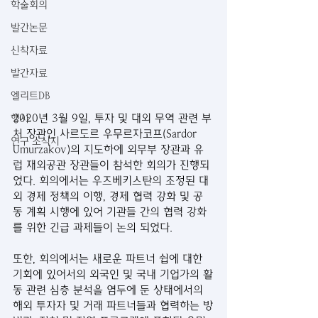
학술회의
발간논문
신착자료
발간자료
엘리트DB
2020년 3월 9일, 투자 및 대외 무역 관련 부
행사
처 장관인 사르도르 우무르자코프(Sardor 
연구 소식지
Umurzakov)의 지도하에 외무부 장관과 유
럽 재외공관 장관들이 참석한 회의가 진행되
었다. 회의에서는 우즈베키스탄의 조정된 대
외 경제 정책의 이행, 경제 협력 강화 및 공
동 계획 시행에 있어 기관들 간의 협력 강화
를 위한 긴급 과제들이 논의 되었다.
또한, 회의에서는 새로운 파트너 쉽에 대한 
기회에 있어서의 외국인 및 국내 기업가의 활
동 관련 심층 분석을 염두에 둔 상태에서의 
해외 투자자 및 거래 파트너들과 협력하는 방