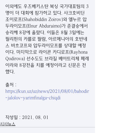
이외에도 우즈베키스탄 복싱 국가대표팀의 3
명이 더 대회에 참가하고 있다. 샤크호비딘 
조이로프(Shahobiddin Zoirov)와 엘누르 압
두라이모프(Elnur Abduraimo)가 준결승에서 
승리해 8강에 올랐다. 이들은 8월 3일에는 
필리핀의 카를로 팔람, 아르메니아의 호반네
스 바흐코프와 압두라이모프를 상대할 예정
이다. 마지막으로 라이콘 카디로프(Rayhona 
Qodirova) 선수도도 브라질 베아트리체 페레
이라와 8강전을 치를 예정이라고 신문은 전
했다.
출처 : 
https://kun.uz/uz/news/2021/08/01/bahodir
-jalolov-yarimfinalga-chiqdi
작성일 : 2021. 08. 01
시사뉴스