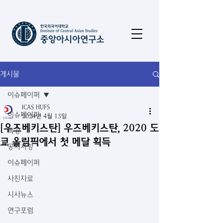
게시물
이슈페이퍼
ICAS HUFS
이슈페이퍼
2024년 4월 13일
[우즈베키스탄] 우즈베키스탄, 2020 도
특강
쿄 올림픽에서 첫 메달 획득
공지사항
이슈페이퍼
사진자료
시사뉴스
연구포럼