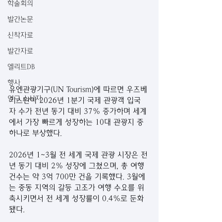
학술회의
발간논문
신착자료
발간자료
엘리트DB
행사
유엔관광기구(UN Tourism)에 따르면 우즈베
연구 소식지
키스탄이 2026년 1분기 국제 관광객 입국
자 수가 전년 동기 대비 37% 증가하며 세계
에서 가장 빠르게 성장하는 10대 관광지 중 
하나로 부상했다.
2026년 1~3월 전 세계 국제 관광 시장은 전
년 동기 대비 2% 성장에 그쳤으며, 총 여행 
건수는 약 3억 700만 건을 기록했다. 3월에
는 중동 지역의 갈등 고조가 여행 수요를 위
축시키면서 전 세계 성장률이 0.4%로 둔화
됐다.