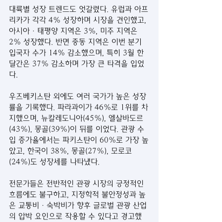
대륙별 성장 트렌드도 엇갈렸다. 유럽과 아프
리카가 각각 4% 성장하며 시장을 견인했고, 
아시아·태평양 지역은 3%, 미주 지역은 
2% 성장했다. 반면 중동 지역은 이번 분기 
입국자 수가 14% 감소했으며, 특히 3월 한 
달간은 37% 감소하며 가장 큰 타격을 입었
다.
우즈베키스탄 외에도 여러 국가가 높은 성장
률을 기록했다. 파라과이가 46%로 1위를 차
지했으며, 뉴칼레도니아(45%), 엘살바도르
(43%), 몽골(39%)이 뒤를 이었다. 관광 수
입 증가율에서는 파키스탄이 60%로 가장 높
았고, 한국이 38%, 몽골(27%), 모로코
(24%)도 성장세를 나타냈다.
전문가들은 전반적인 관광 시장의 긍정적인 
흐름에도 불구하고, 지정학적 불안정성과 높
은 교통비·숙박비가 향후 글로벌 관광 산업
의 압박 요인으로 작용할 수 있다고 경고했