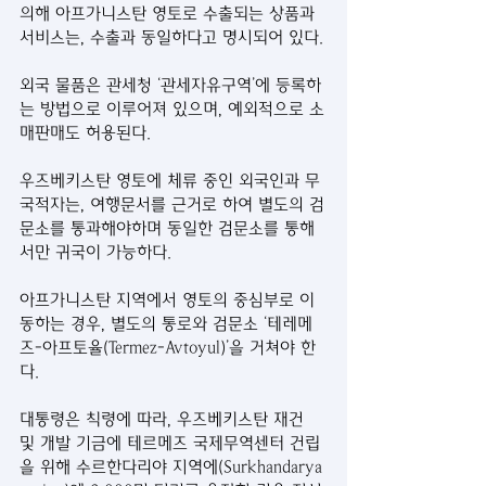
의해 아프가니스탄 영토로 수출되는 상품과 
서비스는, 수출과 동일하다고 명시되어 있다.
외국 물품은 관세청 ‘관세자유구역’에 등록하
는 방법으로 이루어져 있으며, 예외적으로 소
매판매도 허용된다.
우즈베키스탄 영토에 체류 중인 외국인과 무
국적자는, 여행문서를 근거로 하여 별도의 검
문소를 통과해야하며 동일한 검문소를 통해
서만 귀국이 가능하다.
아프가니스탄 지역에서 영토의 중심부로 이
동하는 경우, 별도의 통로와 검문소 ‘테레메
즈-아프토율(Termez-Avtoyul)’을 거쳐야 한
다.
대통령은 칙령에 따라, 우즈베키스탄 재건 
및 개발 기금에 테르메즈 국제무역센터 건립
을 위해 수르한다리야 지역에(Surkhandarya 