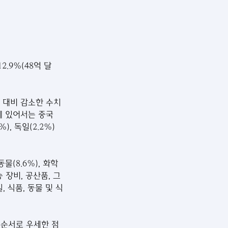
2.9%(48억 달
동기 대비 감소한 수치
에 있어서는 중국
), 독일(2.2%) 
물(8.6%), 화학
송 장비, 공산품, 그
 식품, 동물 및 식
) 순서로 우세한 점