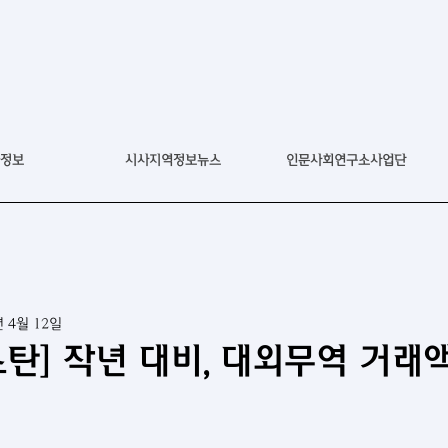
정보
시사지역정보뉴스
인문사회연구소사업단
년 4월 12일
탄] 작년 대비, 대외무역 거래액