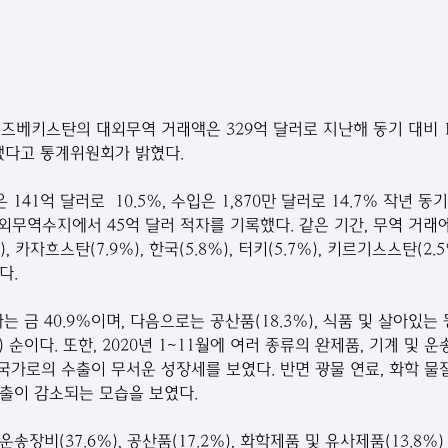
, 우즈베키스탄의 대외무역 거래액은 329억 달러로 지난해 동기 대비 1
했다고 통계위원회가 밝혔다.
 141억 달러로  10.5%, 수입은 1,870만 달러로 14.7% 작년 
대외무역수지에서 45억 달러 적자를 기록했다. 같은 기간, 무역 거래
%), 카자흐스탄(7.9%), 한국(5.8%), 터키(5.7%), 키르기스스탄(2.5%
다.
금 40.9%이며, 다음으로는 공산품(18.3%), 식품 및 살아있는 동
) 순이다. 또한, 2020년 1~11월에 여러 종류의 완제품, 기계 및 운
 국가로의 수출이 무서운 성장세를 보였다. 반면 광물 연료, 화학 물질,
출이 감소되는 모습을 보였다.
장비(37.6%), 공산품(17.2%), 화학제품 및 유사제품(13.8%