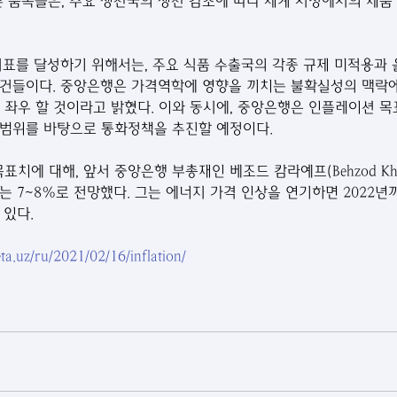
른 품목들은, 주요 생산국의 생산 감소에 따라 세계 시장에서의 제품
지표를 달성하기 위해서는, 주요 식품 수출국의 각종 규제 미적용과 
건들이다. 중앙은행은 가격역학에 영향을 끼치는 불확실성의 맥락에
을 좌우 할 것이라고 밝혔다. 이와 동시에, 중앙은행은 인플레이션 목
 범위를 바탕으로 통화정책을 추진할 예정이다.
표치에 대해, 앞서 중앙은행 부총재인 베조드 캄라예프(Behzod Kha
는 7~8%로 전망했다. 그는 에너지 가격 인상을 연기하면 2022년
 있다.
ta.uz/ru/2021/02/16/inflation/