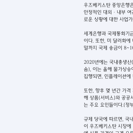
우즈베키스탄 중앙은행은 
안정적인 대외·내부 여건
로운 상황에 대한 사업가
세계은행과 국제통화기금(
이다. 또한, 미 달러화
말까지 국제 송금이 8~
2020년에는 국내총생산(
숨), 이는 올해 물가상
집행되면, 인플레이션에 
또한, 향후 몇 년간 가
해 상품(서비스)와 공공
는 주요 요인들이다.(정부
규제 당국에 따르면, 국
이 우즈베키스탄 시장에 영