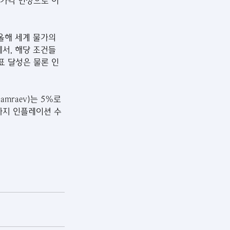
 가격 인상으로 이
올해 세계 물가의 
서, 해당 조건들
표 달성은 물론 인
mraev)는 5%로 
까지 인플레이션 수