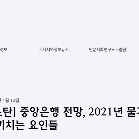
정보
시사지역정보뉴스
인문사회연구소사업단
년 4월 12일
탄] 중앙은행 전망, 2021년 
끼치는 요인들