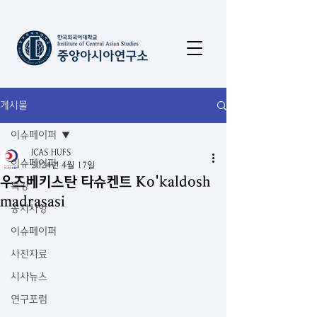
게시물
이슈페이퍼
ICAS HUFS
이슈페이퍼
2024년 4월 17일
우즈베키스탄 타슈켄트 Ko'kaldosh
특강
madrasasi
공지사항
이슈페이퍼
사진자료
시사뉴스
연구포럼