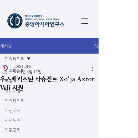
게시물
이슈페이퍼
ICAS HUFS
이슈페이퍼
2024년 4월 17일
우즈베키스탄 타슈켄트 Xo'ja Axror
특강
Vali 사원
공지사항
이슈페이퍼
사진자료
시사뉴스
연구포럼