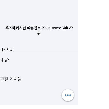
우즈베키스탄 타슈켄트 Xo'ja Axror Vali 사
원
사진자료
관련 게시물