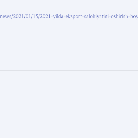
z/news/2021/01/15/2021-yilda-eksport-salohiyatini-oshirish-bo