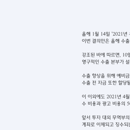
올해 1월 14일 '202
이번 결의안은 올해 수출
강조된 바에 따르면, 1
영구적인 수출 본부가 설
수출 향상을 위해 예비금의
수출 전 자금 또한 할당
이 이외에도 2021년 4
수 비용과 광고 비용의 
앞서 투자 대외 무역부의 
계좌로 이체되고 징수되는