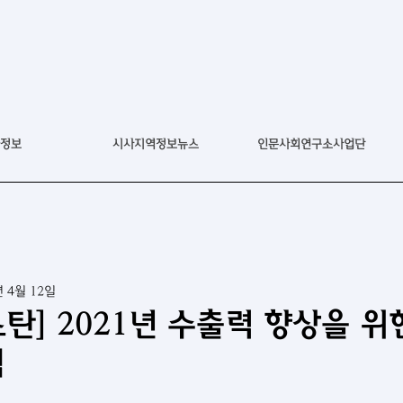
정보
시사지역정보뉴스
인문사회연구소사업단
년 4월 12일
탄] 2021년 수출력 향상을 위
택