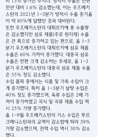
비 13% 증가한 수치다. 방적사 수출은 한편 
전년 대비 1.6% 감소했는데, 이는 우즈베키
스탄의 2021년 1~3분기 방적사 수출 증가율
이 약 80%에 달했던 것과 대비된다.
또한 우즈베키스탄의 대튀르키예 총 수출량
은 감소했지만 섬유 제품(주로 원자재) 수출
은 큰 폭으로 증가하고 있는 편으로, 올 1~3
분기 우즈베키스탄의 대튀르키예 섬유 제품 
수출은 60% 가까이 증가했다. 대중국 섬유 
수출은 한편 크게 감소하는 추세로, 올 1~3
분기 우즈베키스탄의 대중국 섬유 제품 수출
은 55% 정도 감소했다.
수입 품목 중에서는 식품 및 가축 수입이 크
게 증가했다. 특히 올 1~3분기 설탕 수입은 
40% 정도 증가했으며, 육류 수입은 2배 가
까이 증가하였고 곡식 및 곡류 제품 수입 역
시 25% 가량 증가했다.
올 1~9월 우즈베키스탄의 가스 수입은 투르
크메니스탄과의 교역이 감소함에 따라 39% 
가량 감소했으며, 전력 수입 역시 30% 감소
했다.