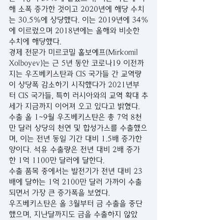
해 소폭 증가한 것이고 2020년에 해당 수치
는 30.5%에 상당했다. 이는 2019년에 34%
에 이르렀으며 2018년에는 올해와 비슷한 
수치에 해당했다.
경제 전문가 미르코밀 홀보예프(Mirkomil 
Xolboyev)는 근 5년 동안 코로나19 이전까
지는 우즈베키스탄과 CIS 국가들 간 교역량
이 상당폭 감소하기 시작했다가 2021년부
터 CIS 국가들, 특히 러시아와의 교역 확대 추
세가 지금까지 이어져 오고 있다고 밝혔다.
수출 올 1~9월 우즈베키스탄은 총 7억 8천
만 달러 상당의 천연 및 합성가스를 수출했으
며, 이는 전년 동일 기간 대비 1.5배 증가한 
양이다. 석유 수출량은 전년 대비 2배 증가
한 1억 1100만 달러에 달한다.
수출 품목 중에서는 발전기가 전년 대비 23
배에 달하는 1억 2100만 달러 가까이 수출
되면서 가장 큰 증가폭을 보였다.
우즈베키스탄은 올 3월부터 금 수출을 중단
했으며, 지난달까지도 금을 수출하지 않았