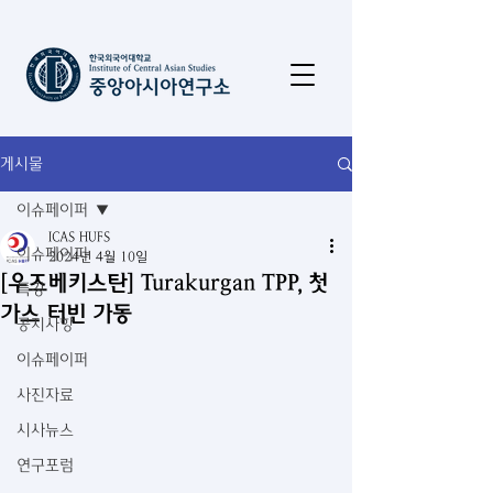
게시물
이슈페이퍼
ICAS HUFS
이슈페이퍼
2024년 4월 10일
[우즈베키스탄] Turakurgan TPP, 첫
특강
가스 터빈 가동
공지사항
이슈페이퍼
사진자료
시사뉴스
연구포럼