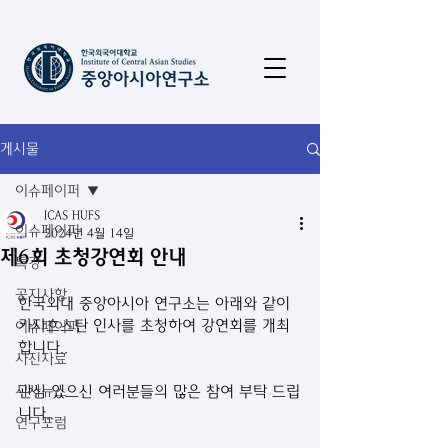
게시물
이슈페이퍼
ICAS HUFS
이슈페이퍼
2024년 4월 14일
제6회 초청강연회 안내
특강
공지사항
한국외대 중앙아시아 연구소는 아래와 같이 
카자흐스탄 인사를 초청하여 강연회를 개최
이슈페이퍼
합니다..
사진자료
시사뉴스
관심 있으신 여러분들의 많은 참여 부탁 드립
니다..
연구포럼