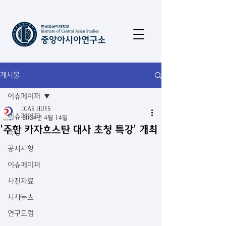
게시물
이슈페이퍼
ICAS HUFS
이슈페이퍼
2024년 4월 14일
'주한 카자흐스탄 대사 초청 특강' 개최
특강
공지사항
이슈페이퍼
사진자료
시사뉴스
연구포럼