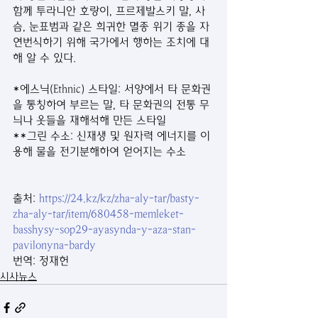
함께 투라니안 호랑이, 프르제발스키 말, 사
슴, 눈표범과 같은 희귀한 멸종 위기 종을 자
연번식하기 위해 국가에서 행하는 조치에 대
해 알 수 있다.
*에스닉(Ethnic) 스타일: 서양에서 타 문화권
을 통칭하여 부르는 말, 타 문화권의 전통 무
늬나 옷들을 재해석해 만든 스타일
**그린 수소: 신재생 및 원자력 에너지를 이
용해 물을 전기분해하여 얻어지는 수소
출처: 
https://24.kz/kz/zha-aly-tar/basty-
zha-aly-tar/item/680458-memleket-
basshysy-sop29-ayasynda-y-aza-stan-
pavilonyna-bardy
번역: 정재헌
시사뉴스