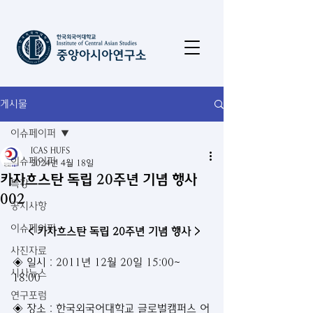
게시물
이슈페이퍼
ICAS HUFS
이슈페이퍼
2024년 4월 18일
카자흐스탄 독립 20주년 기념 행사
특강
002
공지사항
이슈페이퍼
< 카자흐스탄 독립 20주년 기념 행사 >
사진자료
◈ 일시 : 2011년 12월 20일 15:00~ 
시사뉴스
18:00
연구포럼
◈ 장소 : 한국외국어대학교 글로벌캠퍼스 어