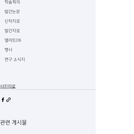
학술회의
발간논문
신착자료
발간자료
엘리트DB
행사
연구 소식지
사진자료
관련 게시물