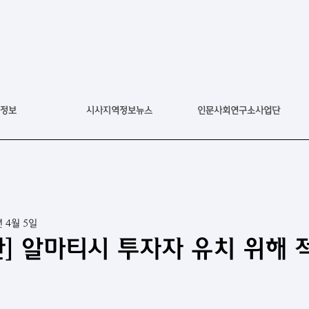
정보
시사지역정보뉴스
인문사회연구소사업단
년 4월 5일
] 알마티시 투자자 유치 위해